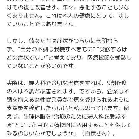
はその後も改善せず、年々、悪化することも少な
くありません。これは本人の健康にとって、決し
ていいことではありません。
しかし、彼女たちは症状がつらいにも関わら
ず、“自分の不調は我慢すべきもの” “受診するほ
どの症状でない”と考えており、医療機関を受診し
ていないことが多いのです。
実際は、婦人科で適切な治療をすれば、9割程度
の人は不調が改善されます。ですから、企業は不
調を抱える女性従業員が治療を受けられるように
支援策を検討したらいいと私は思っています。例
えば、生理休暇を“治療のために婦人科を受診す
る”といった目的に積極的に活用することを促して
みるのはいかがでしょうか」（百枝さん）。