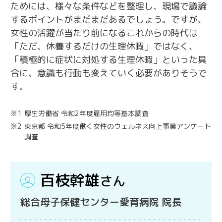
ためには、様々な条件などを整理し、現場で議論
するポイントがまだまだあるでしょう。ですが、
女性の活躍が当たり前になるこれからの時代は
「ただ、休養するだけの生理休暇」ではなく、
「積極的に症状に対処する生理休暇」といった具
合に、意識も行動も変えていく必要がありそうで
す。
※1
厚生労働省 令和2年度雇用均等基本調査
※2
東京都 令和5年度働く女性のウェルネス向上事業アンケート
調査
百枝幹雄
さん
総合母子保健センター愛育病院 院長