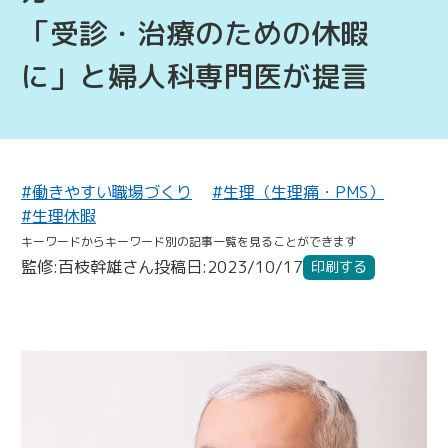
「受診・治療のための休暇
に」と婦人科専門医が提言
#働きやすい職場づくり
#生理（生理痛・PMS）
#生理休暇
キーワードからキーワード別の記事一覧を見ることができます
監修:百枝幹雄さん
投稿日:2023/10/17
印刷する