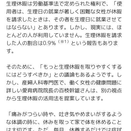
生理休暇は労働基準法で定められた権利で、「使
用者は、生理日の就業が著しく困難な女性が休暇
を請求したときは、その者を生理日に就業させて
はならない」とあります。しかし、現実には、ほ
とんどの人が利用していません。生理休暇を請求
（※1）
した人の割合は0.9％
という報告もありま
す。
そのために、「もっと生理休暇を取りやすくする
にはどうすべきか」との議論もあるようです。し
かし、産婦人科専門医で、働く女性の健康問題に
詳しい愛育病院院長の百枝幹雄さんは、別の視点
から生理休暇の活用法を提案しています。
「痛みがつらい時や、吐き気やめまいがするよう
な体調の時に、休みを取って家で体を休めること
は大切です。ただ、毎月、休養するだけでは症状