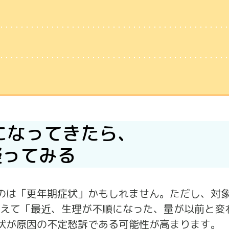
になってきたら、
疑ってみる
のは「更年期症状」かもしれません。ただし、対
加えて「最近、生理が不順になった、量が以前と変
状が原因の不定愁訴である可能性が高まります。