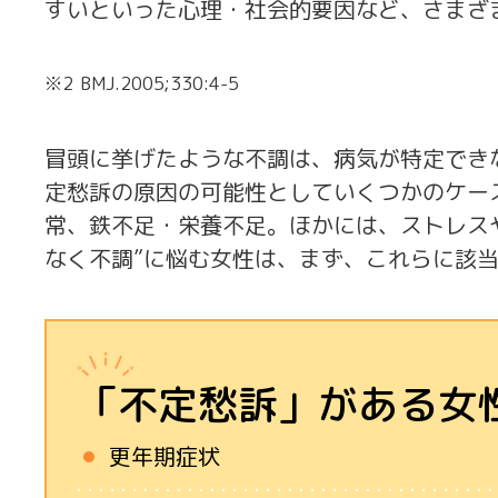
すいといった心理・社会的要因など、さまざ
※2
BMJ.2005;330:4-5
冒頭に挙げたような不調は、病気が特定でき
定愁訴の原因の可能性としていくつかのケー
常、鉄不足・栄養不足。ほかには、ストレス
なく不調”に悩む女性は、まず、これらに該
「不定愁訴」がある女
更年期症状