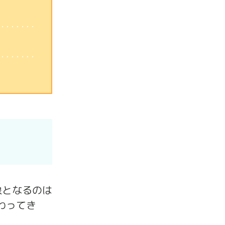
象となるのは
わってき