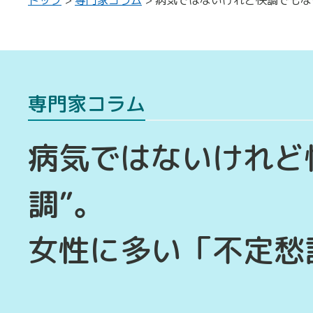
専門家コラム
病気ではないけれど
調”。
女性に多い「不定愁