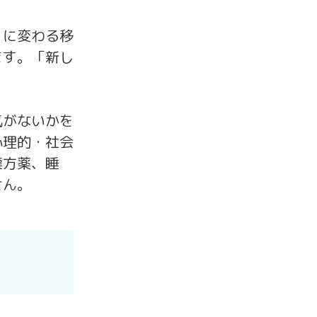
）に変わる移
ます。「新し
気がないかを
心理的・社会
漢方薬、睡
せん。