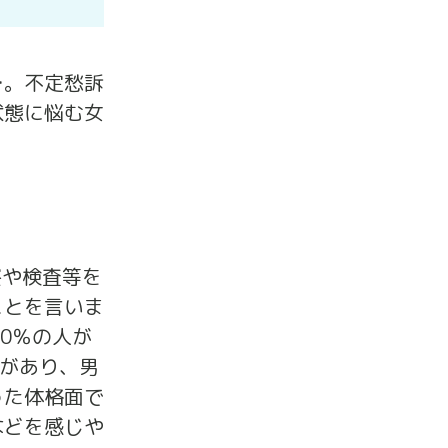
…。不定愁訴
状態に悩む女
な診察や検査等を
ことを言いま
0％の人が
があり、男
った体格面で
などを感じや