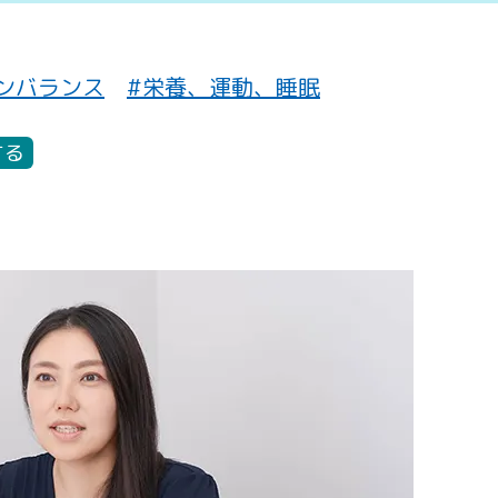
ンバランス
#栄養、運動、睡眠
する