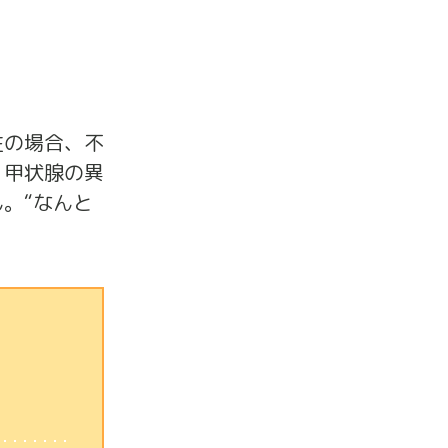
性の場合、不
、甲状腺の異
。“なんと