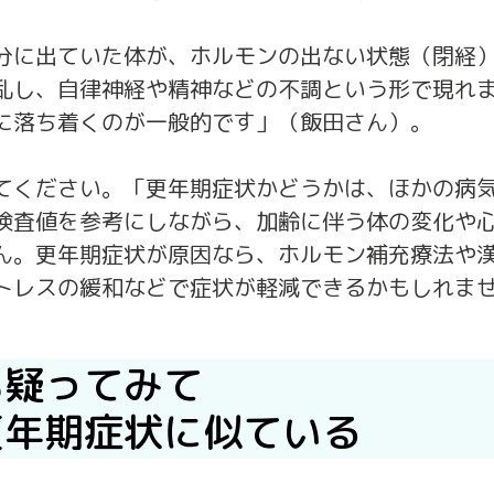
分に出ていた体が、ホルモンの出ない状態（閉経
乱し、自律神経や精神などの不調という形で現れ
に落ち着くのが一般的です」（飯田さん）。
てください。「更年期症状かどうかは、ほかの病
検査値を参考にしながら、加齢に伴う体の変化や
ん。更年期症状が原因なら、ホルモン補充療法や
トレスの緩和などで症状が軽減できるかもしれま
も疑ってみて
更年期症状に似ている