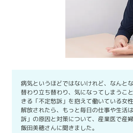
病気というほどではないけれど、なんと
替わり立ち替わり、気になってしまうこと
きる「不定愁訴」を抱えて働いている女
解放されたら、もっと毎日の仕事や生活
訴」の原因と対策について、産業医で産
飯田美穂さんに聞きました。