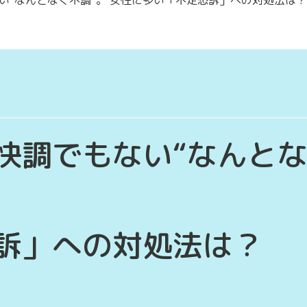
快調でもない“なんと
訴」への対処法は？