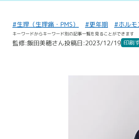
#生理（生理痛・PMS）
#更年期
#ホルモ
キーワードからキーワード別の記事一覧を見ることができます
監修:飯田美穂さん
投稿日:2023/12/19
印刷