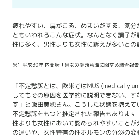
疲れやすい、肩がこる、めまいがする、気分
ともいわれるこんな症状。なんとなく調子が
性は多く、男性よりも女性に訴えが多いとの
※1
平成30年 内閣府「男女の健康意識に関する調査報
「不定愁訴とは、欧米ではMUS (medically u
してもその原因を医学的に説明できない、す
す」と飯田美穂さん。こうした状態を抱えてい
不定愁訴をもつと推定された報告もあります
性よりも女性において認められやすいことが
の違いや、女性特有の性ホルモンの分泌の変