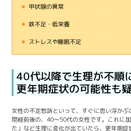
甲状腺の異常
鉄不足・低栄養
ストレスや睡眠不足
40代以降で生理が不順
更年期症状の可能性も
女性の不定愁訴といって、すぐに思い浮かぶ
閉経前後の、40～50代の女性です。これに
た」など生理に変化が出ていたら、更年期症