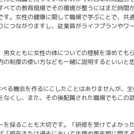
すべての教育現場でその環境が整うにはまだ時間
です。女性の健康に関して職場で学ぶことで、共
りにつながりますし、従業員がライフプランやワ
。男女ともに女性の体についての理解を深めても
内の制度の使い方なども一緒に説明するといいと
学べる機会を作るにこしたことはありませんが、全
をなくし、また、その後配属された職場でもこの
トを採ることも大切です。「研修を受けてよかっ
ば「現在または過去において生理や更年期に関す