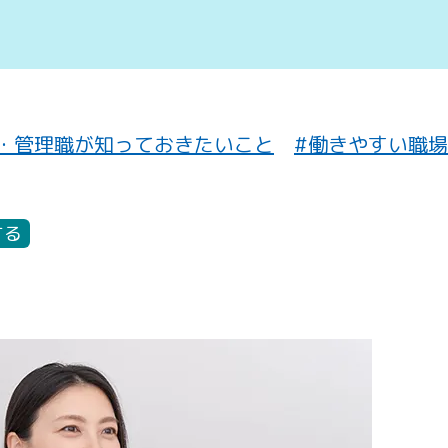
・管理職が知っておきたいこと
#働きやすい職
する