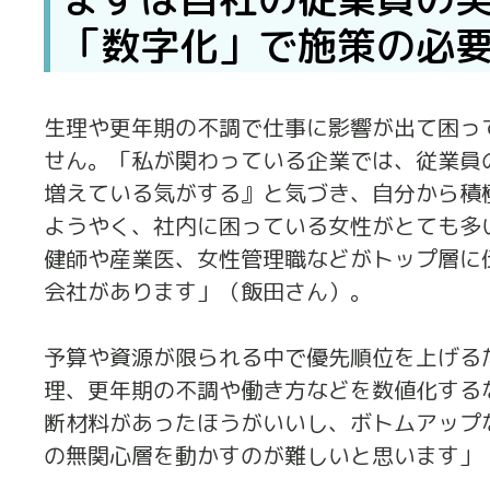
「数字化」で施策の必
生理や更年期の不調で仕事に影響が出て困っ
せん。「私が関わっている企業では、従業員
増えている気がする』と気づき、自分から積
ようやく、社内に困っている女性がとても多
健師や産業医、女性管理職などがトップ層に
会社があります」（飯田さん）。
予算や資源が限られる中で優先順位を上げる
理、更年期の不調や働き方などを数値化する
断材料があったほうがいいし、ボトムアップ
の無関心層を動かすのが難しいと思います」