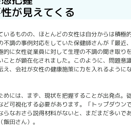
要性が見えてくる
ているものの、ほとんどの女性は自分からは積極
の不調の事例対応をしていた保健師さんが『最近
極的に女性従業員に対して生理の不調の聞き取り
いことが顕在化されました。このように、問題意
伝え、会社が女性の健康施策に力を入れるように
ためには、まず、現状を把握することが出発点。
など可視化する必要があります。「トップダウン
ならなおさら説得材料がないと、まだまだ多いで
（飯田さん）。