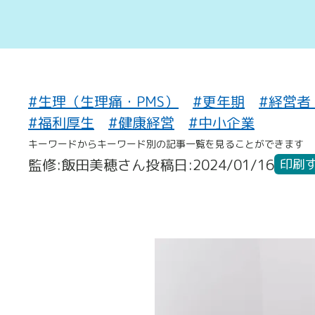
#生理（生理痛・PMS）
#更年期
#経営者
#福利厚生
#健康経営
#中小企業
キーワードからキーワード別の記事一覧を見ることができます
監修:飯田美穂さん
投稿日:2024/01/16
印刷