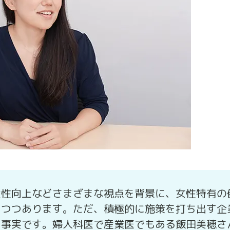
産性向上などさまざまな視点を背景に、女性特有の
りつつあります。ただ、積極的に施策を打ち出す企
も事実です。婦人科医で産業医でもある飯田美穂さ