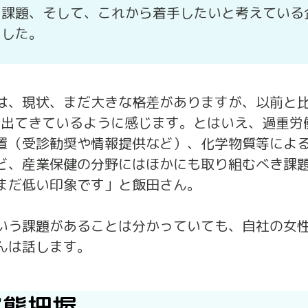
と課題、そして、これから着手したいと考えている
ました。
は、現状、まだ大きな格差がありますが、以前と比
は出てきているように感じます。とはいえ、過重労
置（受診勧奨や情報提供など）、化学物質等によ
ど、産業保健の分野にはほかにも取り組むべき課
まだ低い印象です」と飯田さん。
いう課題があることは分かっていても、自社の女
んは話します。
実態把握