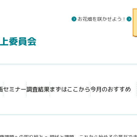
お花畑を咲かせよう！
画
セミナー
調査結果
まずはここから
今月のおすすめ
康課題への取り組み ～現状と課題、これから始める企業がで