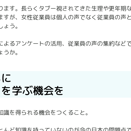
ります。長らくタブー視されてきた生理や更年期
ますが、女性従業員は個人の声でなく従業員の声
しょう。
によるアンケートの活用、従業員の声の集約など
ょうか。
もに
」を学ぶ機会を
知識を得られる機会をつくること。
とんど知識を持っていないのが今の日本の問題点