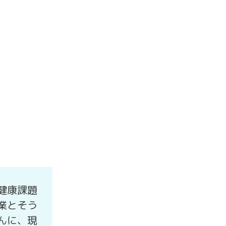
健康課題
業とそう
んに、現