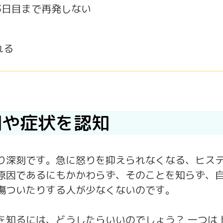
3日目まで再発しない
れる
期や症状を認知
より深刻です。急に怒りを抑えられなくなる、ヒス
が原因であるにもかかわらず、そのことを知らず、
傷ついたりする人が少なくないのです。
を知るには、どうしたらいいのでしょう？ 一つは