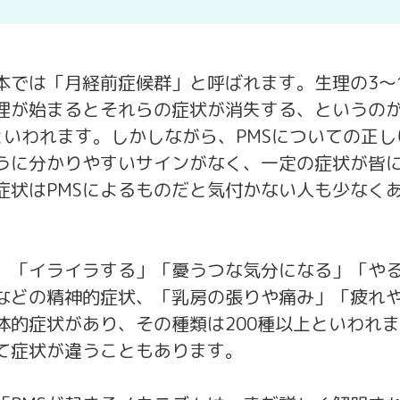
eの略で、日本では「月経前症候群」と呼ばれます。生理の3
理が始まるとそれらの症状が消失する、というのが
いわれます。しかしながら、PMSについての正し
うに分かりやすいサインがなく、一定の症状が皆
症状はPMSによるものだと気付かない人も少なく
と。「イライラする」「憂うつな気分になる」「や
などの精神的症状、「乳房の張りや痛み」「疲れ
体的症状があり、その種類は200種以上といわれ
て症状が違うこともあります。