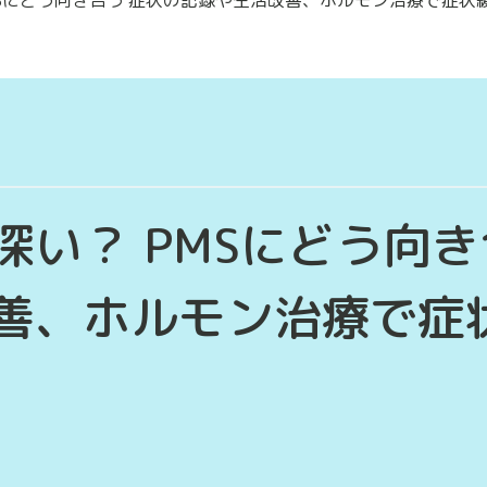
い？ PMSにどう向き
善、ホルモン治療で症