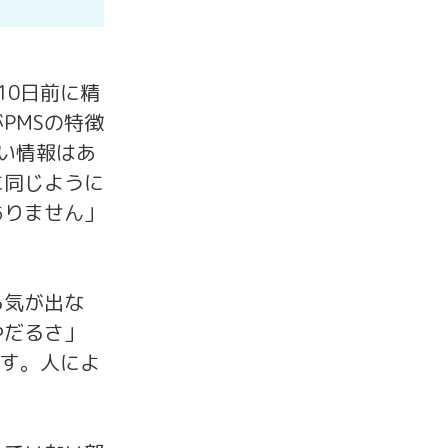
～10日前に精
PMSの特徴
い情報はあ
に同じように
ありません」
る気が出な
やだるさ」
ます。人によ