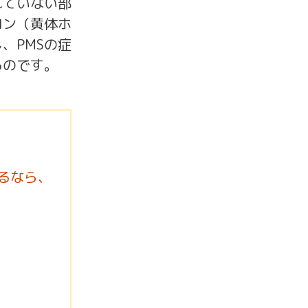
れていない部
ロン（黄体ホ
、PMSの症
るのです。
るなら、