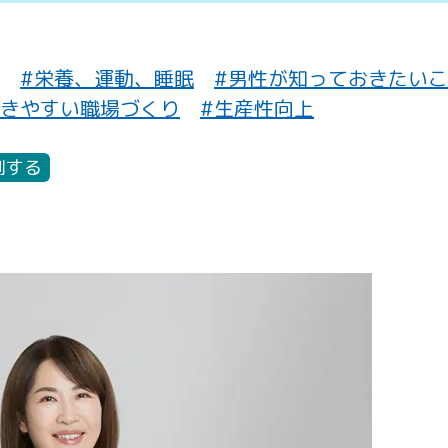
#栄養、運動、睡眠
#男性が知っておきたい
働きやすい職場づくり
#生産性向上
刷する