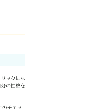
テリックにな
自分の性格を
上のチェッ