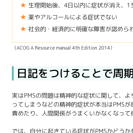
生理開始後、4日以内に症状が消え、1
薬やアルコールによる症状でない
社会的・経済的に明確な障害が認めら
（ACOG A Resource manual 4th Edition 2014）
日記をつけることで周
実はPMSの問題は精神的な症状に関して、
ってしまうなどの精神的症状が本当はPMS
責めたり、人間関係がうまくいかなくなって
では、自分に起きている症状がPMSかどうか