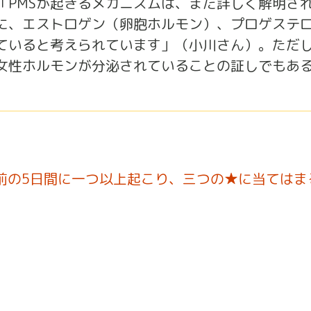
「PMSが起きるメカニズムは、まだ詳しく解明さ
に、エストロゲン（卵胞ホルモン）、プロゲステ
ていると考えられています」（小川さん）。ただし
女性ホルモンが分泌されていることの証しでもあ
前の5日間に一つ以上起こり、三つの★に当てはま