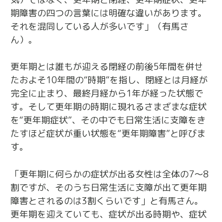
期障害の四つの言葉には明確な違いがあります。
それを混同している人が多いです」（有馬さ
ん）。
更年期とは誰もが迎える閉経の前後5年間を併せ
たおよそ10年間の“時期”を指し、閉経とは月経が
完全に止まり、最終月経から1年が経った状態で
す。そして更年期の時期に現れるさまざまな症状
を“更年期症状”、その中でも日常生活に支障をき
たすほど症状が重い状態を“更年期障害”と呼びま
す。
「更年期に何らかの症状が出る女性は全体の7～8
割ですが、そのうち日常生活に支障が出て更年期
障害とされるのは3割くらいです」と有馬さん。
更年期を迎えていても、症状が出る時期や、症状