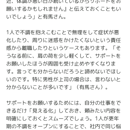
近、体調が悪い日が続いているからサポートをお
願いするかもしれません』と伝えておくこともい
いでしょう」と有馬さん。
1人で不調を抱えこむことで無理をして症状が悪
化したり、周りに迷惑をかけたくないという責任
感から離職したりというケースもあります。「そ
うなる前に、肩の荷を少し軽くして、サポートを
お願いしたほうが周囲も受け止めやすくなりま
す。言っても分からないだろうと諦めないでほし
いのです。特に男性が上司の場合は、言わないと
分からないことが多いです」（有馬さん）。
サポートをお願いするためには、自分の仕事をで
きるだけ「見える化」しておき、頼みたい内容を
明確にしておくとスムーズでしょう。1人が更年
期の不調をオープンにすることで、社内で同じ悩