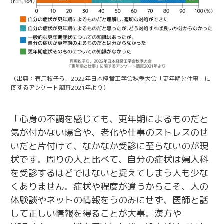
（出典：有馬牧子ら、2022年日本経営工学会秋季大会「更年期と仕事」に
関するアンケート調査2021年より）
「心身の不調を感じても、更年期によるものだと
気が付かない場合や、老化や仕事のストレスのせ
いだと片付けて、なかなか受診に至らないのが現
状です。周りの人と比べて、自分の症状は婦人科
を受診するほどではないと捉えてしまう人も少な
くありません。症状や程度が違うからこそ、人の
体験談やネットの情報をうのみにせず、医師と話
して正しい情報を得ることが大事。漢方や