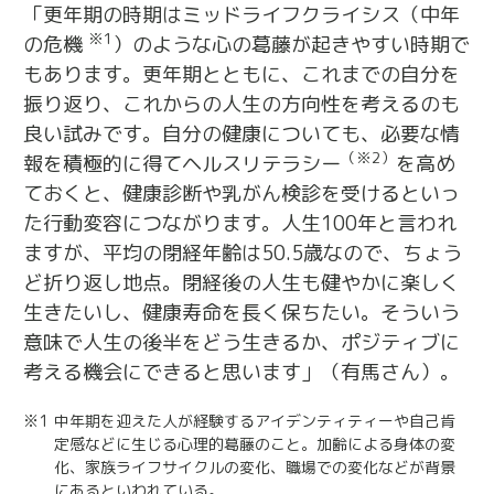
「更年期の時期はミッドライフクライシス（中年
※1
の危機
）のような心の葛藤が起きやすい時期で
もあります。更年期とともに、これまでの自分を
振り返り、これからの人生の方向性を考えるのも
良い試みです。自分の健康についても、必要な情
（※2）
報を積極的に得てヘルスリテラシー
を高め
ておくと、健康診断や乳がん検診を受けるといっ
た行動変容につながります。人生100年と言われ
ますが、平均の閉経年齢は50.5歳なので、ちょう
ど折り返し地点。閉経後の人生も健やかに楽しく
生きたいし、健康寿命を長く保ちたい。そういう
意味で人生の後半をどう生きるか、ポジティブに
考える機会にできると思います」（有馬さん）。
※1
中年期を迎えた人が経験するアイデンティティーや自己肯
定感などに生じる心理的葛藤のこと。加齢による身体の変
化、家族ライフサイクルの変化、職場での変化などが背景
にあるといわれている。