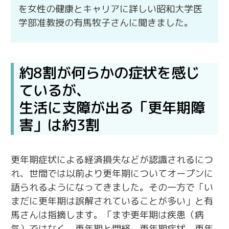
を女性の健康とキャリアに詳しい昭和大学医
学部准教授の有馬牧子さんに聞きました。
約8割が何らかの症状を感じ
ているが、
生活に支障が出る「更年期障
害」は約3割
更年期症状による経済損失などが認識されるにつ
れ、世間では以前より更年期についてオープンに
語られるようになってきました。その一方で「い
まだに更年期は誤解されていることが多い」と有
馬さんは指摘します。「まず更年期は疾患（病
気）ではなく、更年期と閉経、更年期症状、更年