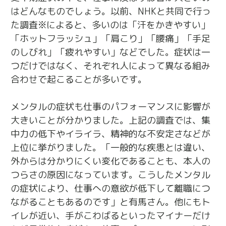
はどんなものでしょう。以前、NHKと共同で行っ
た調査※によると、多いのは「汗をかきやすい」
「ホットフラッシュ」「肩こり」「腰痛」「手足
のしびれ」「疲れやすい」などでした。症状は一
つだけではなく、それぞれ人によって異なる組み
合わせで起こることが多いです。
メンタルの症状も仕事のパフォーマンスに影響が
大きいことが分かりました。上記の調査では、集
中力の低下やイライラ、精神的な不安定さなどが
上位に挙がりました。「一般的な疾患とは違い、
外からは分かりにくい変化であることも、本人の
つらさの原因になっています。こうしたメンタル
の症状により、仕事への意欲が低下して離職につ
ながることもあるのです」と有馬さん。他にもト
イレが近い、手がこわばるといったマイナーだけ