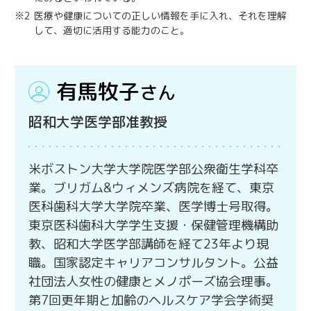
※2
医療や健康についての正しい情報を手に入れ、それを理解
して、適切に活用する能力のこと。
有馬牧子
さん
昭和大学医学部准教授
米ボストン大学大学院医学部公衆衛生学科卒
業。ブリガム&ウィメンズ病院を経て、東京
医科歯科大学大学院卒業、医学博士号取得。
東京医科歯科大学学生支援・保健管理機構助
教、昭和大学医学部講師を経て23年より現
職。国家認定キャリアコンサルタント。公益
社団法人女性の健康とメノポーズ協会理事。
第7回更年期と加齢のヘルスケア学会学術奨