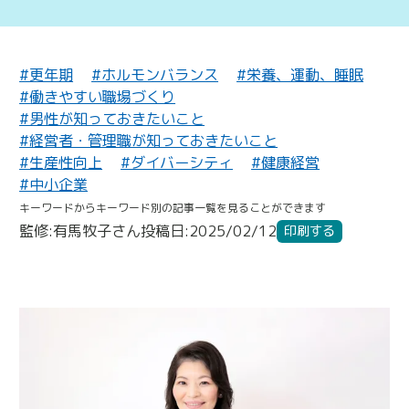
#更年期
#ホルモンバランス
#栄養、運動、睡眠
#働きやすい職場づくり
#男性が知っておきたいこと
#経営者・管理職が知っておきたいこと
#生産性向上
#ダイバーシティ
#健康経営
#中小企業
キーワードからキーワード別の記事一覧を見ることができます
監修:有馬牧子さん
投稿日:2025/02/12
印刷する