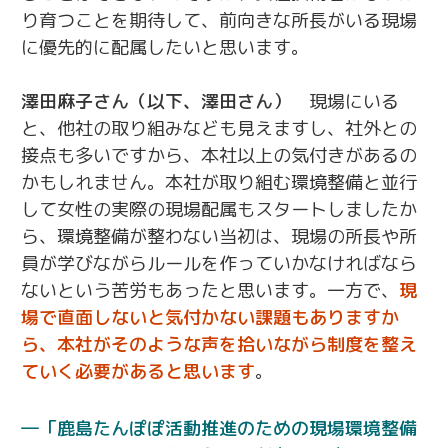
り育つことを期待して、前向きな所長がいる現場
に優先的に配属したいと思います。
澤田麻子さん（以下、澤田さん）
現場にいる
と、他社の取り組みなども見えますし、社外との
接点も多いですから、本社以上の気付きがあるの
かもしれません。本社が取り組む環境整備と並行
して女性の実際の現場配属もスタートしましたか
ら、環境整備が整わない当初は、現場の所長や所
員が学びながらルールを作っていかなければなら
ないという苦労もあったと思います。一方で、
現
場で直面しないと気付かない課題もありますか
ら、本社がそのような声を拾いながら制度を整え
ていく必要があると思います
。
「鹿島たんぽぽ活動推進のための現場環境整備