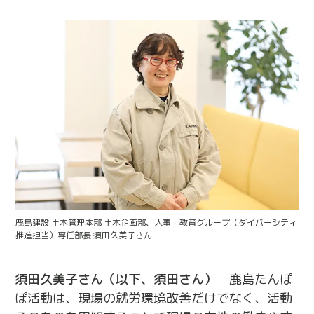
鹿島建設 土木管理本部 土木企画部、人事・教育グループ（ダイバーシティ
推進担当）専任部長 須田久美子さん
須田久美子さん（以下、須田さん）
鹿島たんぽ
ぽ活動は、現場の就労環境改善だけでなく、活動