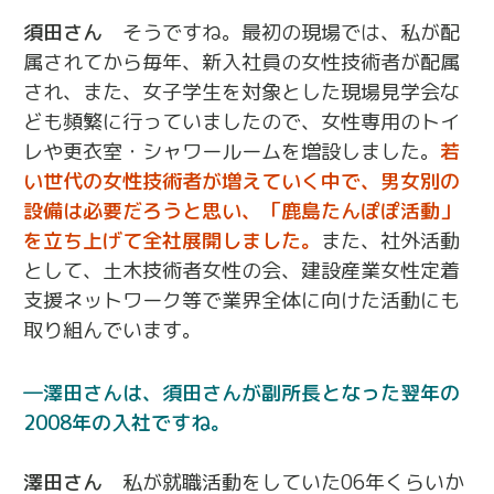
須田さん
そうですね。最初の現場では、私が配
属されてから毎年、新入社員の女性技術者が配属
され、また、女子学生を対象とした現場見学会な
ども頻繁に行っていましたので、女性専用のトイ
レや更衣室・シャワールームを増設しました。
若
い世代の女性技術者が増えていく中で、男女別の
設備は必要だろうと思い、「鹿島たんぽぽ活動」
を立ち上げて全社展開しました。
また、社外活動
として、土木技術者女性の会、建設産業女性定着
支援ネットワーク等で業界全体に向けた活動にも
取り組んでいます。
澤田さんは、須田さんが副所長となった翌年の
2008年の入社ですね。
澤田さん
私が就職活動をしていた06年くらいか