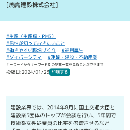
[鹿島建設株式会社]
#生理（生理痛・PMS）
#男性が知っておきたいこと
#働きやすい職場づくり
#福利厚生
#ダイバーシティ
#運輸・建設・不動産業
キーワードからキーワード別の記事一覧を見ることができます
投稿日:2024/01/23
印刷する
建設業界では、2014年8月に国土交通大臣と
建設業5団体のトップが会談を行い、5年間で
技術系女性従業員の比率を倍増させるなど