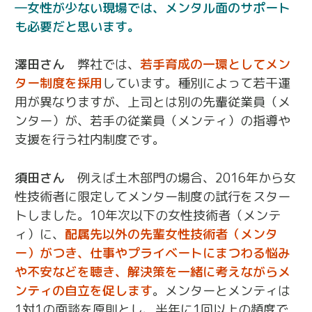
女性が少ない現場では、メンタル面のサポート
も必要だと思います。
澤田さん
弊社では、
若手育成の一環としてメン
ター制度を採用
しています。種別によって若干運
用が異なりますが、上司とは別の先輩従業員（メ
ンター）が、若手の従業員（メンティ）の指導や
支援を行う社内制度です。
須田さん
例えば土木部門の場合、2016年から女
性技術者に限定してメンター制度の試行をスター
トしました。10年次以下の女性技術者（メンテ
ィ）に、
配属先以外の先輩女性技術者（メンタ
ー）がつき、仕事やプライベートにまつわる悩み
や不安などを聴き、解決策を一緒に考えながらメ
ンティの自立を促します
。メンターとメンティは
1対1の面談を原則とし、半年に1回以上の頻度で