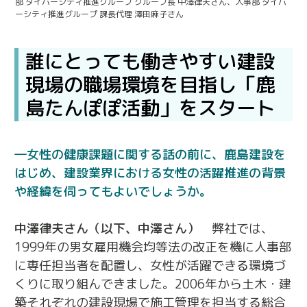
部 ダイバーシティ推進グループ グループ長 中澤律夫さん、人事部 ダイバ
ーシティ推進グループ 課長代理 澤田麻子さん
誰にとっても働きやすい建設
現場の職場環境を目指し「鹿
島たんぽぽ活動」をスタート
女性の健康課題に関する話の前に、鹿島建設を
はじめ、建設業界における女性の活躍推進の背景
や経緯を伺ってもよいでしょうか。
中澤律夫さん（以下、中澤さん）
弊社では、
1999年の男女雇用機会均等法の改正を機に人事部
に専任担当者を配置し、女性が活躍できる環境づ
くりに取り組んできました。2006年から土木・建
築それぞれの建設現場で施工管理を担当する総合