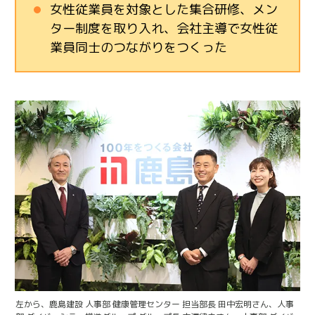
女性従業員を対象とした集合研修、メン
ター制度を取り入れ、会社主導で女性従
業員同士のつながりをつくった
左から、鹿島建設 人事部 健康管理センター 担当部長 田中宏明さん、人事