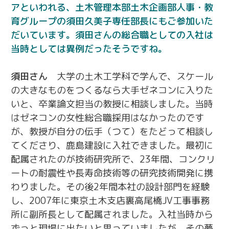
アといわれる、土木管理本部土木企画部人事・教
育グループの須田久美子専任部長にもご参加いた
だいています。須田さんの総合職としての入社は
当時としては異例だったそうですね。
須田さん
大学の土木工学科で学んで、スケール
の大きなものをつくるなら大手ゼネコンに入りた
いと、卒業論文担当の教授に相談しました。当時
はゼネコンの女性総合職採用はなかったのです
が、教授が自分の伝手（つて）をたどって相談し
てくださり、鹿島建設に入社できました。最初に
配属されたのが技術研究所で、23年間、コンクリ
ートの耐震性や長寿命技術等の研究技術開発に携
わりました。その後2年間本社の設計部門を経験
し、2007年に東京土木支店裏高尾橋JV工事事務
所に副所長として配属されました。入社当時から
ずっと現場に出たいと思っていましたが、その夢