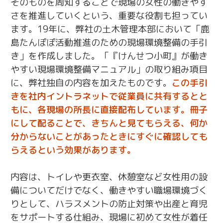
そのものを周知することで現場の女性の働きやす
さを推進していくという、重要な役割も担ってい
ます。19年に、弊社の土木管理本部において「鹿
島たんぽぽ活動推進のための現場環境整備の手引
き」を作成しました。「『けんせつ小町』が働き
やすい現場環境整備マニュアル」の取り組み項目
に、弊社独自の内容を加えたものです。
この手引
きを社内イントラネットで従業員に共有するとと
もに、各現場の所長に直接配布しています。冊子
にして配ることで、きちんと見てもらえる、何か
分からないことがあったときにすぐに確認しても
らえるという効果があります。
内容は、トイレや更衣室、休憩室など女性用の設
備についてだけでなく、働きやすい職場環境づく
りとして、ハラスメントの防止対策や出産と育児
をサポートする仕組み、現場に初めて女性が着任