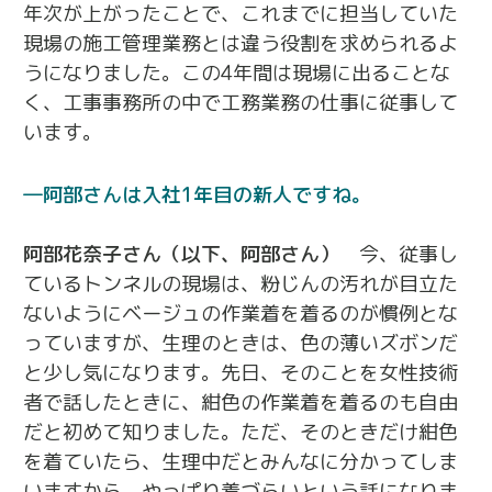
年次が上がったことで、これまでに担当していた
現場の施工管理業務とは違う役割を求められるよ
うになりました。この4年間は現場に出ることな
く、工事事務所の中で工務業務の仕事に従事して
います。
阿部さんは入社1年目の新人ですね。
阿部花奈子さん（以下、阿部さん）
今、従事し
ているトンネルの現場は、粉じんの汚れが目立た
ないようにベージュの作業着を着るのが慣例とな
っていますが、生理のときは、色の薄いズボンだ
と少し気になります。先日、そのことを女性技術
者で話したときに、紺色の作業着を着るのも自由
だと初めて知りました。ただ、そのときだけ紺色
を着ていたら、生理中だとみんなに分かってしま
いますから、やっぱり着づらいという話になりま