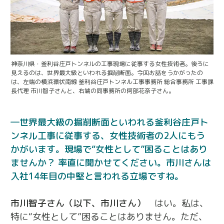
神奈川県・釜利谷庄戸トンネルの工事現場に従事する女性技術者。後ろに
見えるのは、世界最大級といわれる掘削断面。今回お話をうかがったの
は、左端の横浜環状南線 釜利谷庄戸トンネル工事事務所 総合事務所 工事課
長代理 市川智子さんと、右端の同事務所の阿部花奈子さん。
世界最大級の掘削断面といわれる釜利谷庄戸ト
ンネル工事に従事する、女性技術者の2人にもう
かがいます。現場で“女性として”困ることはあり
ませんか？ 率直に聞かせてください。市川さんは
入社14年目の中堅と言われる立場ですね。
市川智子さん（以下、市川さん）
はい。私は、
特に“女性として”困ることはありません。ただ、