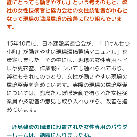
誰にとっても働きやすい」という考えのもと、弊
社の女性技術者と協力会社の女性技能者が中心と
なって現場の職場環境の改善に取り組んでいま
す。
15年10月に、日本建設業連合会が、「『けんせつ
小町』が働きやすい現場環境整備マニュアル」を
策定しました。その中には、現場の女性専用トイ
レや更衣室、作業服についても触れられており、
弊社もそれにのっとり、女性が働きやすい現場の
環境整備を進めています。実際の現場の環境整備
については、鹿島たんぽぽ活動で得られた女性従
業員や技能者の意見も取り入れながら、改善を進
めています。
鹿島建設の現場に設置された女性専用のパウダ
ールームは、話題になりましたね。