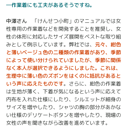
作業着にも工夫があるそうですね。
中澤さん
「けんせつ小町」のマニュアルでは女
性専用の作業着などを開発することを推奨し、女
性の体形に対応したサイズ展開をベストな取り組
みとして例示しています。弊社では、
元々、紺色
と薄いベージュ色の二種類の作業着があり、季節
によって使い分けられていましたが、季節に関係
なく本人が選択できるようにしました。これは、
生理中に薄い色のズボンをはくのに抵抗があると
いう声に応えたものです
。さらに、紺色の作業着
は生地が薄く、下着が気になるという声に応えて
内布を入れた仕様にしたり、シルエットが細身の
サイズを増やしたり、シャツの胸の部分があかな
い仕様のデリケートボタンを増やしたり、現場の
女性の声を聞きながら改善を進めています。