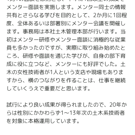
メンター面談を実施します。メンター同士の情報
共有とさらなる学びを目的として、2か月に1回程
度、全体あるいは部署別にメンター会議を開催し
ます。事務局は本社土木管理本部が行います。当
初はメンター研修やメンター面談に消極的な従業
員も多かったのですが、実際に取り組み始めたと
ころ、研修や面談を通じた学びが、自身の部下育
成に役に立つなど、メンターにも好評でした。土
木の女性技術者が1人という支店や現場もありま
すから、横のつながりを作ることは、仕事を継続
していくうえで重要だと思います。
試行により良い成果が得られましたので、20年か
らは性別にかかわらず1～13年次の土木系技術者
を対象に本格運用しています。