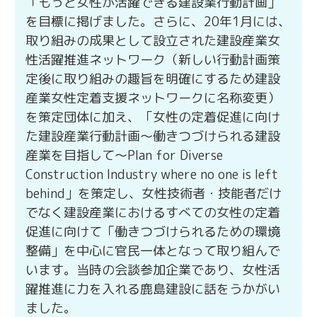
「もっと女性が活躍できる建設業行動計画」
を目標に掲げました。さらに、20年1月には、
取り組みの成果として設立された建設産業女
性活躍推進ネットワーク（新しい行動計画策
定後に取り組みの趣旨を明確にするため建設
産業女性定着支援ネットワークに名称変更）
を策定団体に加え、「女性の定着促進に向け
た建設産業行動計画～働きつづけられる建設
産業を目指して～Plan for Diverse
Construction Industry where no one is left
behind」を策定し、女性技術者・技能者だけ
でなく建設産業におけるすべての女性の定着
促進に向けて「働きつづけられるための環境
整備」を中心に官民一体となって取り組んで
います。当時の会談参加企業であり、女性活
躍推進に力を入れる鹿島建設に話をうかがい
ました。