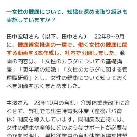
女性の健康について、知識を深める取り組みも
実施していますか？
田中宏明さん（以下、田中さん）
22年8～9月
に、
健康経営推進の一環で、働く女性の健康に関
する動画を3本作成し、社内で公開しました
。動
画の内容は、「女性のカラダについての基礎講
座」「更年期の知識」「女性のカラダに関する管
理職研修」とし、女性の健康について知っておく
べき知識を広くまとめました。
中澤さん
23年10月の育児・介護休業法改正に合
わせて、弊社でも出生時育児休業（産後パパ育
休）制度を導入しています。同制度改正時には、
女性の健康や産後にどのようなサポートが必要な
のかを説明し、男性従業員の育児休業取得を推奨