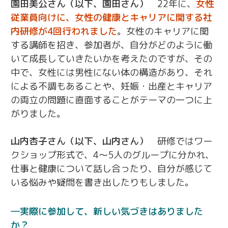
園田美公さん（以下、園田さん）
22年に、
女性
従業員向けに、女性の健康とキャリアに関する社
内研修が4回行われました
。女性のキャリアに関
する講師を招き、参加者が、自分がどのように働
いて成長していきたいかを考えたのですが、その
中で、女性には男性にない体の構造があり、それ
による不調もあることや、妊娠・出産とキャリア
の両立の問題に直面することがテーマの一つに上
がりました。
山内杏子さん（以下、山内さん）
研修ではワー
クショップ形式で、4～5人のグループに分かれ、
仕事と健康について話し合ったり、自分が感じて
いる悩みや疑問を書き出したりもしました。
実際に参加して、新しい気づきはありました
か？