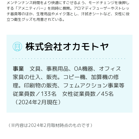
メンテンナンス時間をより快適にすごせるよう、モードチェンジを後押し
する「アメニティバー」を同時に展開。アロマディフューザーやストレッ
チ器具等のほか、生理用品やメイク落とし、汗拭きシートなど、女性に役
立つ衛生グッズも用意されている。
株式会社オカモトヤ
事業
文具、事務用品、OA機器、オフィス
家具の仕入、販売。コピー機、加算機の修
理。印刷物の販売、フェムアクション事業等
従業員数／133名 女性従業員数／45名
（2024年2月現在）
（※内容は2024年2月取材時点のものです）