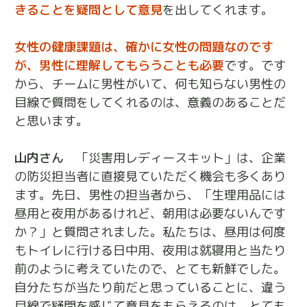
きることを疑問として意見
を出してくれます。
女性の健康課題は、確かに女性の問題なのです
が、男性に理解してもらうことも必要
です。です
から、チームに男性がいて、何も知らない男性の
目線で質問をしてくれるのは、意義のあることだ
と思います。
山内さん
「災害用レディースキット」は、企業
の防災担当者に直接見ていただく機会も多くあり
ます。先日、男性の担当者から、「生理用品には
昼用と夜用があるけれど、朝用は必要ないんです
か？」と質問されました。私たちは、昼用は何度
もトイレに行ける日中用、夜用は就寝用と当たり
前のように考えていたので、とても新鮮でした。
自分たちが当たり前だと思っていることに、違う
目線で疑問を感じて意見をもらえるのは、とても