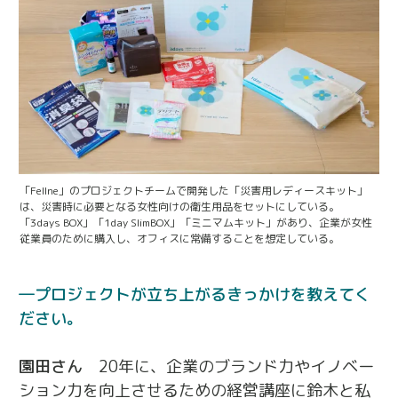
「Fellne」のプロジェクトチームで開発した「災害用レディースキット」
は、災害時に必要となる女性向けの衛生用品をセットにしている。
「3days BOX」「1day SlimBOX」「ミニマムキット」があり、企業が女性
従業員のために購入し、オフィスに常備することを想定している。
プロジェクトが立ち上がるきっかけを教えてく
ださい。
園田さん
20年に、企業のブランド力やイノベー
ション力を向上させるための経営講座に鈴木と私