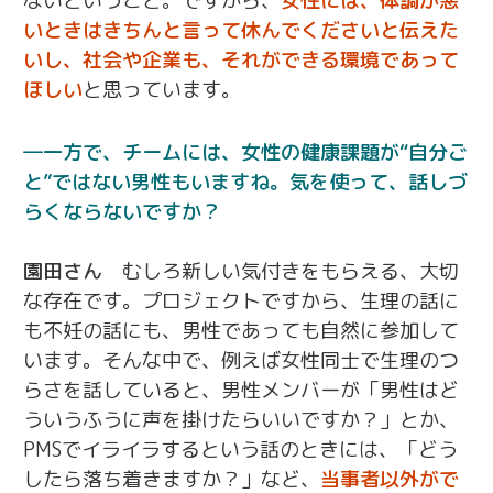
ないということ。ですから、
女性には、体調が悪
いときはきちんと言って休んでくださいと伝えた
いし、社会や企業も、それができる環境であって
ほしい
と思っています。
一方で、チームには、女性の健康課題が“自分ご
と”ではない男性もいますね。気を使って、話しづ
らくならないですか？
園田さん
むしろ新しい気付きをもらえる、大切
な存在です。プロジェクトですから、生理の話に
も不妊の話にも、男性であっても自然に参加して
います。そんな中で、例えば女性同士で生理のつ
らさを話していると、男性メンバーが「男性はど
ういうふうに声を掛けたらいいですか？」とか、
PMSでイライラするという話のときには、「どう
したら落ち着きますか？」など、
当事者以外がで