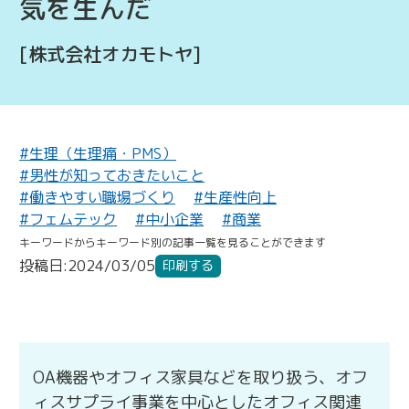
気を生んだ
[株式会社オカモトヤ]
#生理（生理痛・PMS）
#男性が知っておきたいこと
#働きやすい職場づくり
#生産性向上
#フェムテック
#中小企業
#商業
キーワードからキーワード別の記事一覧を見ることができます
投稿日:2024/03/05
印刷する
OA機器やオフィス家具などを取り扱う、オフ
ィスサプライ事業を中心としたオフィス関連