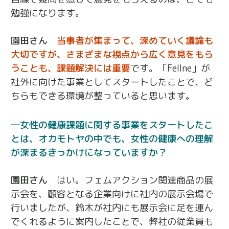
勉強になります。
園田さん
当事者が集まって、深めていく議論も
大切ですが、さまざまな視点から広く意見をもら
うことも、課題解決には重要
です。「Fellne」が
社外に向けた事業としてスタートしたことで、ど
ちらもできる環境が整っていると思います。
女性の健康課題に関する事業をスタートしたこ
とは、オカモトヤの中でも、女性の健康への理解
が深まるきっかけになっていますか？
園田さん
はい。フェムアクション関連商品の展
示会を、顧客となる企業向けに社内の展示会場で
行いましたが、鈴木が社内にも展示会に足を運ん
でくれるように案内したことで、弊社の従業員も