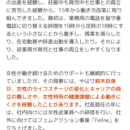
の出産を経験し、妊娠中も育児中も仕事との両立
に苦労した経験から、15年から働き方改革に取り
組んできました。最初は、業務用の電話を留守番
電話に切り替える時間を19時から定時の18時にす
るという小さなことから着手し、残業を減らした
り、在宅勤務や時差出勤を導入したり。それによ
り、従業員が育児と仕事の両立をしやすくなりま
した。
女性が働き続けるためのサポートも継続的に行っ
ていましたが、その背景には、やはり
鈴木自身
が、女性のライフステージの変化とキャリアの両
立の難しさや、女性特有の健康課題による働きに
くさを経験したことがあります
。社長就任の年に
は、社内向けには女性従業員への研修を行い、社
外に向けてはフェムアクション事業「Fellne」を
立ち上げました。