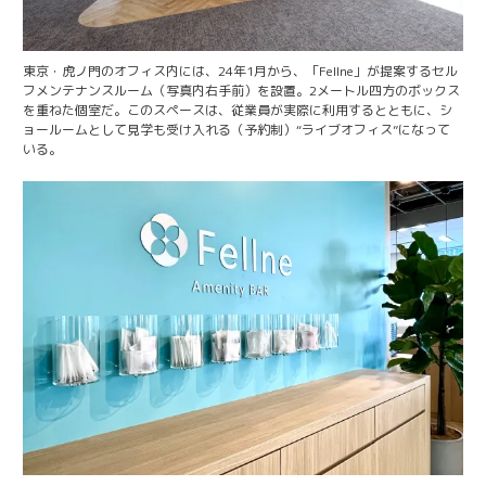
東京・虎ノ門のオフィス内には、24年1月から、「Fellne」が提案するセル
フメンテナンスルーム（写真内右手前）を設置。2メートル四方のボックス
を重ねた個室だ。このスペースは、従業員が実際に利用するとともに、シ
ョールームとして見学も受け入れる（予約制）“ライブオフィス”になって
いる。