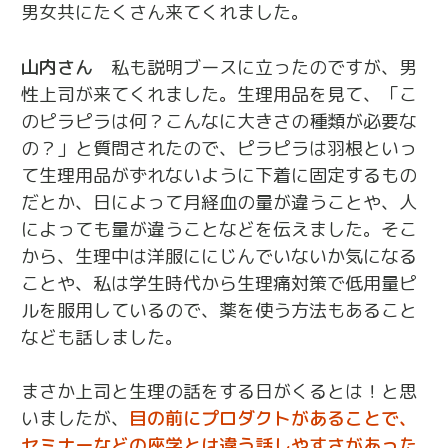
男女共にたくさん来てくれました。
山内さん
私も説明ブースに立ったのですが、男
性上司が来てくれました。生理用品を見て、「こ
のピラピラは何？こんなに大きさの種類が必要な
の？」と質問されたので、ピラピラは羽根といっ
て生理用品がずれないように下着に固定するもの
だとか、日によって月経血の量が違うことや、人
によっても量が違うことなどを伝えました。そこ
から、生理中は洋服ににじんでいないか気になる
ことや、私は学生時代から生理痛対策で低用量ピ
ルを服用しているので、薬を使う方法もあること
なども話しました。
まさか上司と生理の話をする日がくるとは！と思
いましたが、
目の前にプロダクトがあることで、
セミナーなどの座学とは違う話しやすさがあった