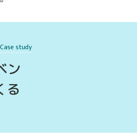
Case study
ベン
くる