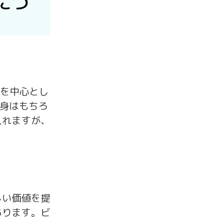
につ
示を中心とし
自身はもちろ
入れますが、
しい価値を提
あります。ビ