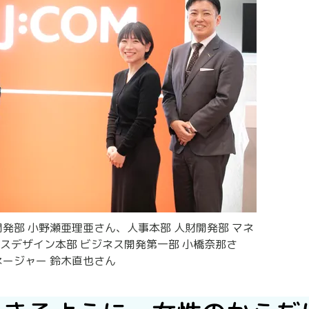
財開発部 小野瀬亜理亜さん、人事本部 人財開発部 マネ
スデザイン本部 ビジネス開発第一部 小橋奈那さ
ネージャー 鈴木直也さん