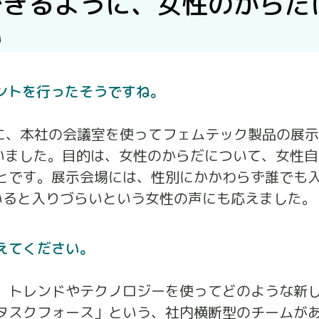
できるように、女性のからだ
い
ントを行ったそうですね。
日に、本社の会議室を使ってフェムテック製品の展
h!」を行いました。目的は、女性のからだについて、女性
とです。展示会場には、性別にかかわらず誰でも
いると入りづらいという女性の声にも応えました。
えてください。
、トレンドやテクノロジーを使ってどのような新
タスクフォース」という、社内横断型のチームが