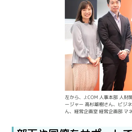
左から、J:COM 人事本部 人
ージャー 高杉雄樹さん、ビジネ
ん、経営企画室 経営企画部 マ