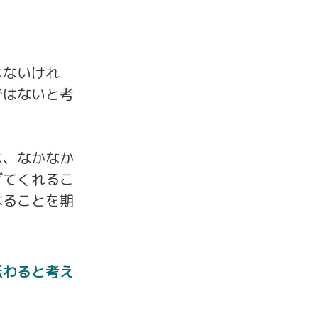
はないけれ
ではないと考
は、なかなか
げてくれるこ
なることを期
伝わると考え