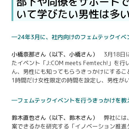
部下や同僚をサポート
いて学びたい男性は多
24年3月に、社内向けのフェムテックイベ
小橋奈那さん（以下、小橋さん）
3月18
たイベント「J:COM meets Femtec
ん、男性にも知ってもらうきっかけにするこ
1時間だけ女性限定の時間を設定し、男性が
フェムテックイベントを行うきっかけを教
鈴木直也さん（以下、鈴木さん）
弊社には
案できるかを研究する「イノベーション推進