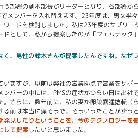
行う部署の副本部長がリーダーとなり、各部署か
でメンバーを入れ替えます。23年度は、男女半々
ーワードを検討しました。私は23年度のサブリー
ードとして、私から提案したのが「フェムテック
なく、男性の鈴木さんが提案したんですね。なぜ
ていますが、以前は弊社の営業拠点で営業をサポ
メンバーの中には、PMSの症状がつらい日は出社
た。さらに、数年前に、私の妻が卵巣嚢腫捻転（
する前は本当に痛そうで。そういったことがずっ
期発見したりということを、今のテクノロジーを
として提案
したいと思いました。