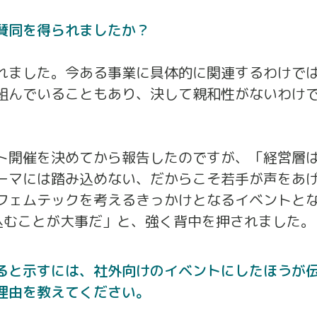
賛同を得られましたか？
れました。今ある事業に具体的に関連するわけで
組んでいることもあり、決して親和性がないわけ
ト開催を決めてから報告したのですが、「経営層
ーマには踏み込めない、だからこそ若手が声をあ
フェムテックを考えるきっかけとなるイベントと
み込むことが大事だ」と、強く背中を押されました。
ると示すには、社外向けのイベントにしたほうが
理由を教えてください。