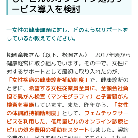
ービス導入を検討
女性の健康課題に対し、どのようなサポートを
しているか教えてください。
松岡竜邦さん（以下、松岡さん）
2017年頃から
健康経営に取り組んでいます。その中で、女性に
対するサポートとして最初に取り入れたのが、
「女性疾病の健康診断補助制度」
で、健康診断の
ときに、
希望する女性従業員全員に、全額会社負
担で乳がん検査（マンモグラフィ）と子宮頸がん
検査を実施
しています。また、昨年から、
「女性
の体調維持補助制度」
として、
フェムテックサー
ビスを利用した、低用量ピルのオンライン診療と
ピルの処方費用の補助をスタート
しました。契約