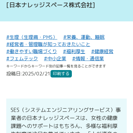
[日本ナレッジスペース株式会社]
#生理（生理痛・PMS）
#栄養、運動、睡眠
#経営者・管理職が知っておきたいこと
#働きやすい職場づくり
#福利厚生
#健康経営
#フェムテック
#中小企業
#情報・通信業
キーワードからキーワード別の記事一覧を見ることができます
投稿日:2025/02/21
印刷する
SES（システムエンジニアリングサービス）事
業者の日本ナレッジスペースは、女性の健康
課題へのサポートはもちろん、多様な福利厚