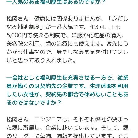
人気のある福利厚生はあるのですか？
松岡さん
健康には関係ありませんが、「身だし
なみ補助制度」が一番人気です。年3回、上限
5,000円で使える制度で、洋服や化粧品の購入、
美容院の利用、歯の治療にも使えます。客先にう
かがう仕事なので、身だしなみも気を付けてほし
いと思って取り入れました。
会社として福利厚生を充実させる一方で、従業
員が働くのは契約先の企業です。生理休暇を利用
したい女性が、契約先の都合で休めないこともあ
るのではないですか？
松岡さん
エンジニアは、それぞれ弊社の決まっ
た課に所属し、企業に赴いています。そして、課
のリーダーに毎週、週報を提出しています。そこ