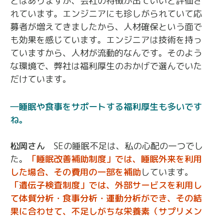
とはありますが、会社の特徴が出ていいと評価さ
れています。エンジニアにも珍しがられていて応
募者が増えてきましたから、人材確保という面で
も効果を感じています。エンジニアは技術を持っ
ていますから、人材が流動的なんです。そのよう
な環境で、弊社は福利厚生のおかげで選んでいた
だけています。
睡眠や食事をサポートする福利厚生も多いです
ね。
松岡さん
SEの睡眠不足は、私の心配の一つでし
た。
「睡眠改善補助制度」では、睡眠外来を利用
した場合、その費用の一部を補助
しています。
「遺伝子検査制度」では、外部サービスを利用し
て体質分析・食事分析・運動分析ができ、その結
果に合わせて、不足しがちな栄養素（サプリメン