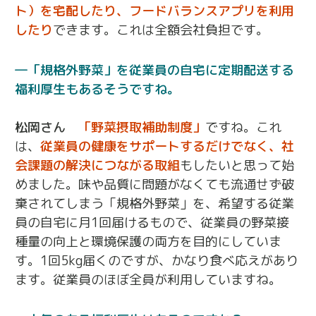
ト）を宅配したり、フードバランスアプリを利用
したり
できます。これは全額会社負担です。
「規格外野菜」を従業員の自宅に定期配送する
福利厚生もあるそうですね。
松岡さん
「野菜摂取補助制度」
ですね。これ
は、
従業員の健康をサポートするだけでなく、社
会課題の解決につながる取組
もしたいと思って始
めました。味や品質に問題がなくても流通せず破
棄されてしまう「規格外野菜」を、希望する従業
員の自宅に月1回届けるもので、従業員の野菜接
種量の向上と環境保護の両方を目的にしていま
す。1回5kg届くのですが、かなり食べ応えがあり
ます。従業員のほぼ全員が利用していますね。