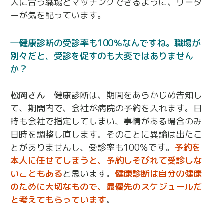
人に合う職場とマッチングできるように、リーダ
ーが気を配っています。
健康診断の受診率も100％なんですね。職場が
別々だと、受診を促すのも大変ではありません
か？
松岡さん
健康診断は、期間をあらかじめ告知し
て、期間内で、会社が病院の予約を入れます。日
時も会社で指定してしまい、事情がある場合のみ
日時を調整し直します。そのことに異論は出たこ
とがありませんし、受診率も100％です。
予約を
本人に任せてしまうと、予約しそびれて受診しな
いこともある
と思います。
健康診断は自分の健康
のために大切なもので、最優先のスケジュールだ
と考えてもらっています
。