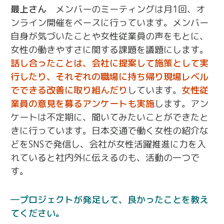
最上さん
メンバーのミーティングは月1回、オ
ンライン開催をベースに行っています。メンバー
自身が気づいたことや女性従業員の声をもとに、
女性の働きやすさに関する課題を議題にします。
話し合ったことは、会社に提案して施策として実
行したり、それぞれの職場に持ち帰り現場レベル
でできる改善に取り組んだり
しています。
女性従
業員の意見を募るアンケートも実施
します。アン
ケートは不定期に、聞いてみたいことができたと
きに行っています。日本交通で働く女性の紹介な
どをSNSで発信し、会社が女性活躍推進に力を入
れていると社内外に伝えるのも、活動の一つで
す。
プロジェクトが発足して、良かったことを教え
てください。