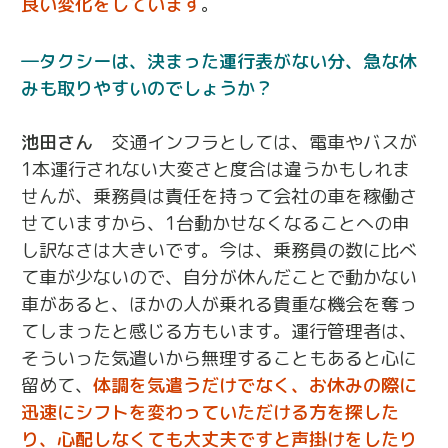
良い変化をしています
。
タクシーは、決まった運行表がない分、急な休
みも取りやすいのでしょうか？
池田さん
交通インフラとしては、電車やバスが
1本運行されない大変さと度合は違うかもしれま
せんが、乗務員は責任を持って会社の車を稼働さ
せていますから、1台動かせなくなることへの申
し訳なさは大きいです。今は、乗務員の数に比べ
て車が少ないので、自分が休んだことで動かない
車があると、ほかの人が乗れる貴重な機会を奪っ
てしまったと感じる方もいます。運行管理者は、
そういった気遣いから無理することもあると心に
留めて、
体調を気遣うだけでなく、お休みの際に
迅速にシフトを変わっていただける方を探した
り、心配しなくても大丈夫ですと声掛けをしたり