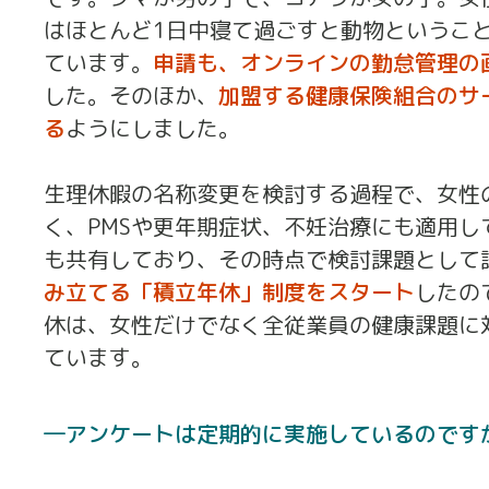
はほとんど1日中寝て過ごすと動物というこ
ています。
申請も、オンラインの勤怠管理の
した。そのほか、
加盟する健康保険組合のサ
る
ようにしました。
生理休暇の名称変更を検討する過程で、女性
く、PMSや更年期症状、不妊治療にも適用
も共有しており、その時点で検討課題として
み立てる「積立年休」制度をスタート
したの
休は、女性だけでなく全従業員の健康課題に
ています。
アンケートは定期的に実施しているのです