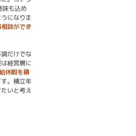
意味も込め
ようになりま
料相談ができ
不調だけでな
果は経営層に
給休暇を積
ます。積立年
きたいと考え