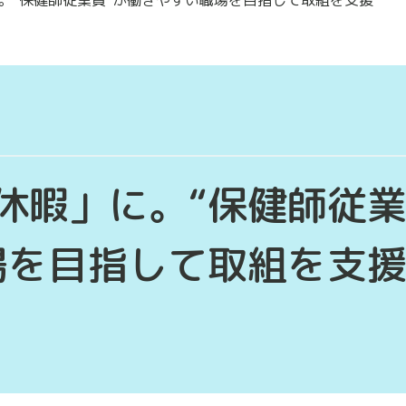
休暇」に。“保健師従
場を目指して取組を支