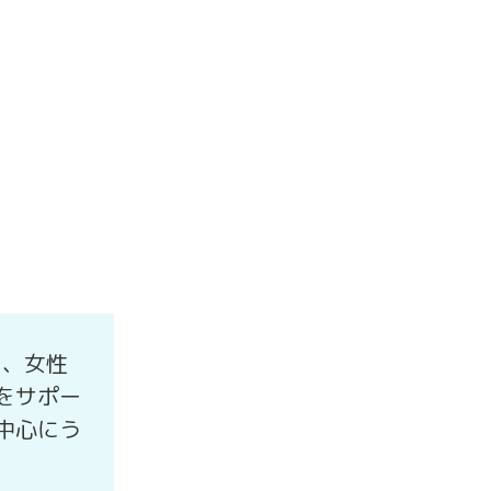
り、女性
をサポー
中心にう