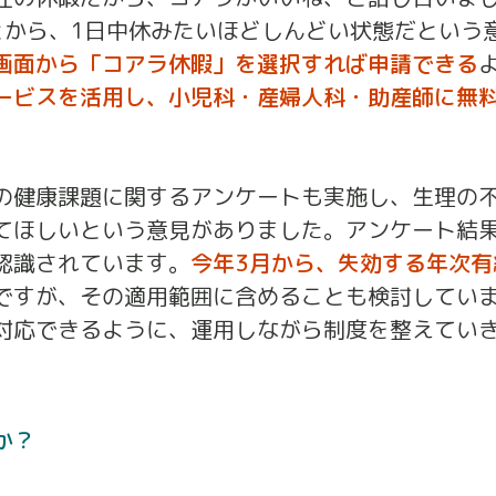
とから、1日中休みたいほどしんどい状態だという
画面から「コアラ休暇」を選択すれば申請できる
ービスを活用し、小児科・産婦人科・助産師に無
の健康課題に関するアンケートも実施し、生理の
してほしいという意見がありました。アンケート結
認識されています。
今年3月から、失効する年次有
ですが、その適用範囲に含めることも検討してい
対応できるように、運用しながら制度を整えてい
か？