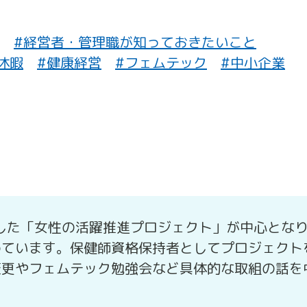
#経営者・管理職が知っておきたいこと
休暇
#健康経営
#フェムテック
#中小企業
足した「女性の活躍推進プロジェクト」が中心とな
めています。保健師資格保持者としてプロジェクト
変更やフェムテック勉強会など具体的な取組の話を