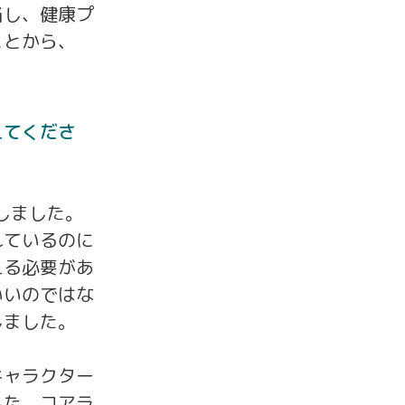
当し、健康プ
ことから、
えてくださ
しました。
れているのに
える必要があ
いいのではな
しました。
キャラクター
した。コアラ