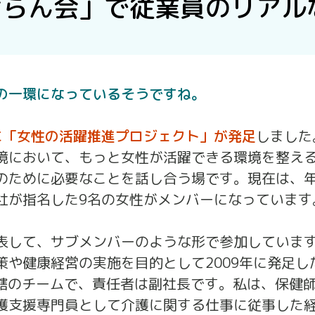
ばらん会」で従業員のリアル
の一環になっているそうですね。
年に「女性の活躍推進プロジェクト」が発足
しました
境において、もっと女性が活躍できる環境を整え
のために必要なことを話し合う場です。現在は、
社が指名した9名の女性がメンバーになっています
表して、サブメンバーのような形で参加していま
や健康経営の実施を目的として2009年に発足し
である社長直轄のチームで、責任者は副社長です。私は、保
護支援専門員として介護に関する仕事に従事した