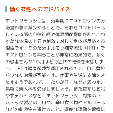
働く女性へのアドバイス
ホットフラッシュは、更年期にエストロゲンの分
泌量が急に減少することで、それをコントロール
している脳の自律神経や体温調節機能が乱れ、わ
ずかな体温の上昇や刺激に対して身体が反応する
現象です。そのためホルモン補充療法（HRT）で
エストロゲンを補うことが非常に効果的で、多く
の患者さんが1か月ほどで症状の軽快を実感しま
す。HRTは健康保険が適用されるので、自己負担
が少なく治療が可能です。仕事や生活に支障をき
たすようであれば、「たかが汗」などと思わず、
気軽に婦人科を受診しましょう。また首すじを冷
やすデバイスなど、ホットフラッシュ対策のフェ
ムテック製品の活用や、辛い食べ物やアルコール
などの刺激物を避けること、適度な運動を習慣に