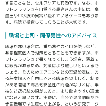
することなど、セルフケアも有効です。なお、ホ
ットフラッシュを自覚する患者さんの中には、高
血圧や甲状腺の異常が隠れているケースもありま
す。病院で検査してもらうことが大切です。
職場と上司・同僚男性へのアドバイス
職場が寒い場合は、重ね着やカイロを使うなど、
ある程度個人で対策をとることもできますが、ホ
ットフラッシュで暑くなってしまう場合、薄着に
は限界があるため、対策はより難しいといえるで
しょう。そのためエアコンなどの室温設定は、あ
る程度個人で自由にできる職場が望ましく、制服
がある職場の場合も安全性の問題がなければ、半
袖など選択肢の幅があると、より働きやすい環境
になると思います。実際に、自分で温度調節がで
きる職場では生産性が上がる、という研究データ