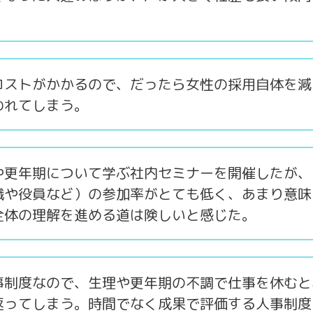
コストがかかるので、だったら女性の採用自体を減
われてしまう。
や更年期について学ぶ社内セミナーを開催したが、
職や役員など）の参加率がとても低く、あまり意味
全体の理解を進める道は険しいと感じた。
事制度なので、生理や更年期の不調で仕事を休むと
返ってしまう。時間でなく成果で評価する人事制度