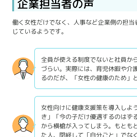
企業担当者の声
働く女性だけでなく、人事など企業側の担当
じているようです。
全員が使える制度でないと社員か
づらい。実際には、育児休暇や介
るのだが、「女性の健康のため」
女性向けに健康支援策を導入しよ
き」「今の子だけ優遇するのはず
から横槍が入ってしまう。もとも
た人、閉経して「自分ごと」でな