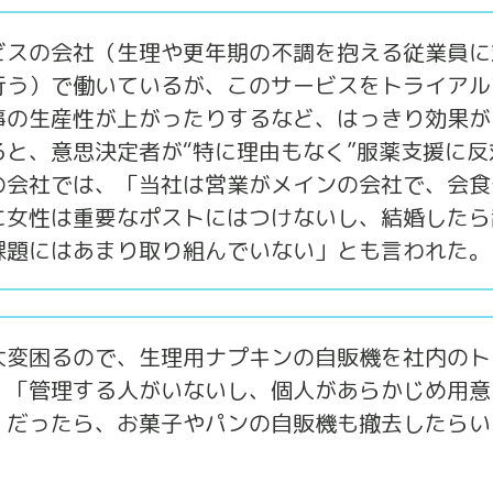
ビスの会社（生理や更年期の不調を抱える従業員に
行う）で働いているが、このサービスをトライアル
事の生産性が上がったりするなど、はっきり効果が
と、意思決定者が“特に理由もなく”服薬支援に反
の会社では、「当社は営業がメインの会社で、会食
に女性は重要なポストにはつけないし、結婚したら
課題にはあまり取り組んでいない」とも言われた。
大変困るので、生理用ナプキンの自販機を社内のト
、「管理する人がいないし、個人があらかじめ用意
。だったら、お菓子やパンの自販機も撤去したらい