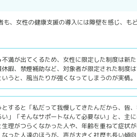
者も、女性の健康支援の導入には障壁を感じ、も
ら不満が出てくるため、女性に限定した制度は新た
護休暇、禁煙補助など、対象者が限定された制度は
というと、風当たりが強くなってしまうのが実情。
うとすると「私だって我慢してきたんだから、皆、
るい」「そんなサポートなんて必要ない」と、主に
と生理がつらくなかった人や、年齢を重ねて症状が
くなった人達のほうが、声が大きく社歴も長い傾向