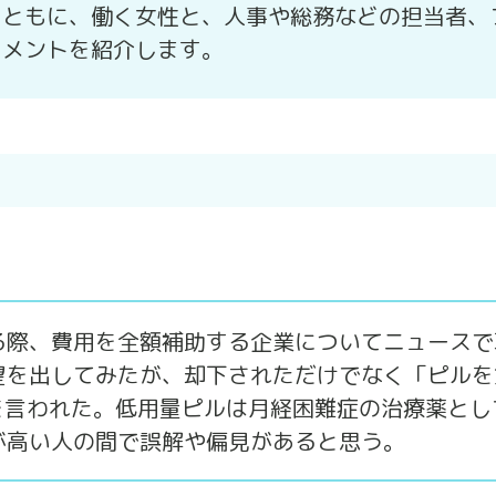
とともに、働く女性と、人事や総務などの担当者、
コメントを紹介します。
る際、費用を全額補助する企業についてニュースで
望を出してみたが、却下されただけでなく「ピルを
を言われた。低用量ピルは月経困難症の治療薬とし
が高い人の間で誤解や偏見があると思う。