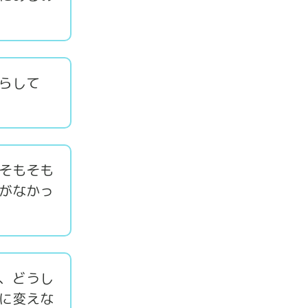
らして
そもそも
がなかっ
、どうし
に変えな