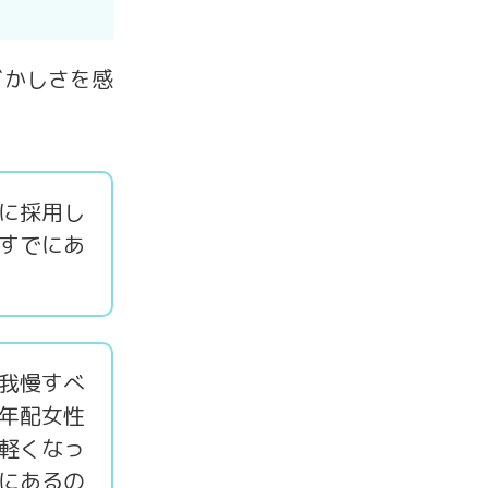
どかしさを感
に採用し
すでにあ
我慢すべ
年配女性
軽くなっ
にあるの