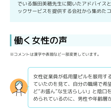
でいる飯田美穂先生に聞いたアドバイス
ックサービスを提供する会社から集めた
働く女性の声
※コメントは漢字や表現など一部変更しています。
女性従業員が低用量ピルを服用す
ていたのを見て、自分の職場で希
ど“お盛ん”な生活らしい」と陰口
められているのに、男性や年齢層