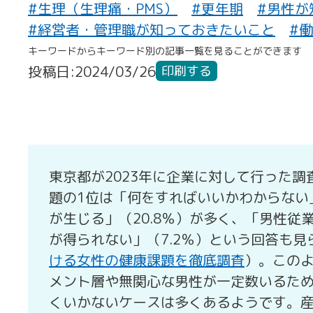
#生理（生理痛・PMS）
#更年期
#男性が
#経営者・管理職が知っておきたいこと
#
キーワードからキーワード別の記事一覧を見ることができます
投稿日:2024/03/26
印刷する
東京都が2023年に企業に対して行った
題の1位は「何をすればいいかわからない
が生じる」（20.8％）が多く、「男性従
が得られない」（7.2％）という回答も見
ける女性の健康課題を徹底調査
）。この
メント層や無関心な男性が一定数いるた
くいかないケースは多くあるようです。