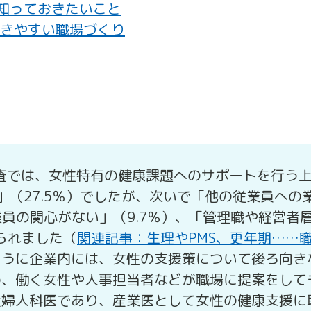
知っておきたいこと
働きやすい職場づくり
調査では、女性特有の健康課題へのサポートを行う
」（27.5％）でしたが、次いで「他の従業員への
業員の関心がない」（9.7％）、「管理職や経営者
られました（
関連記事：生理やPMS、更年期……
ように企業内には、女性の支援策について後ろ向き
め、働く女性や人事担当者などが職場に提案をして
産婦人科医であり、産業医として女性の健康支援に