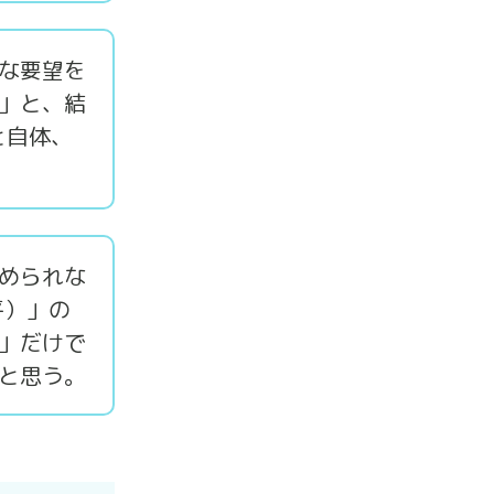
な要望を
」と、結
と自体、
められな
平）」の
」だけで
と思う。