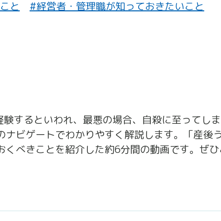
いこと
#経営者・管理職が知っておきたいこと
が経験するといわれ、最悪の場合、自殺に至ってし
のナビゲートでわかりやすく解説します。「産後
おくべきことを紹介した約6分間の動画です。ぜひ