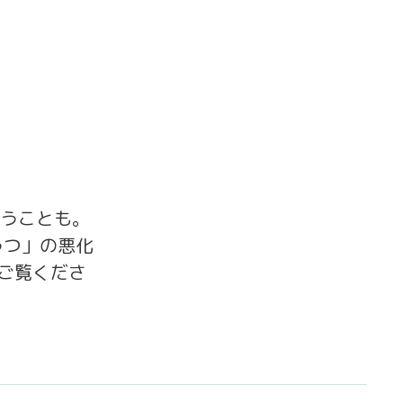
まうことも。
うつ」の悪化
ご覧くださ