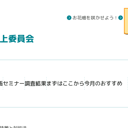
お花畑を咲かせよう！
画
セミナー
調査結果
まずはここから
今月のおすすめ
特徴と対処法