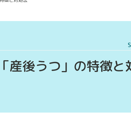
S
「産後うつ」の特徴と