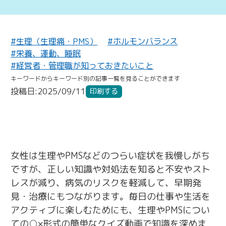
#生理（生理痛・PMS）
#ホルモンバランス
#栄養、運動、睡眠
#経営者・管理職が知っておきたいこと
キーワードからキーワード別の記事一覧を見ることができます
投稿日:2025/09/11
印刷する
女性は生理やPMSなどのつらい症状を我慢しがち
ですが、正しい知識や対処法を知ると不安やスト
レスが減り、病気のリスクを軽減して、早期発
見・治療にもつながります。毎日の仕事や生活を
アクティブに楽しむためにも、生理やPMSについ
ての○×形式の簡単なクイズ動画で知識を深めま