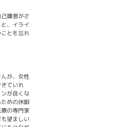
自己嫌悪がさ
こと、イライ
つことを忘れ
せんが、女性
できていれ
ョンが良くな
るための休暇
医療の専門家
実も望ましい