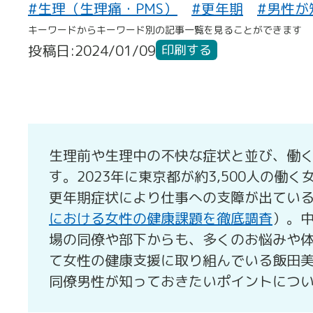
#生理（生理痛・PMS）
#更年期
#男性が
キーワードからキーワード別の記事一覧を見ることができます
投稿日:2024/01/09
印刷する
生理前や生理中の不快な症状と並び、働
す。2023年に東京都が約3,500人の働
更年期症状により仕事への支障が出てい
における女性の健康課題を徹底調査
）。
場の同僚や部下からも、多くのお悩みや
て女性の健康支援に取り組んでいる飯田
同僚男性が知っておきたいポイントにつ