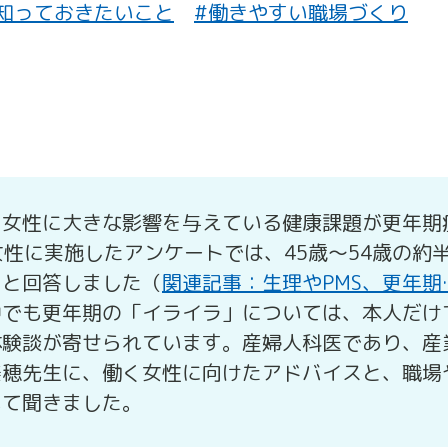
知っておきたいこと
#働きやすい職場づくり
く女性に大きな影響を与えている健康課題が更年期
く女性に実施したアンケートでは、45歳～54歳の約
ると回答しました（
関連記事：生理やPMS、更年期
中でも更年期の「イライラ」については、本人だけ
体験談が寄せられています。産婦人科医であり、産
美穂先生に、働く女性に向けたアドバイスと、職場
いて聞きました。