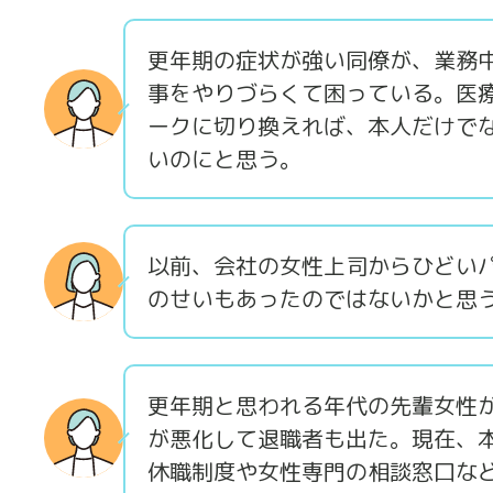
更年期の症状が強い同僚が、業務
事をやりづらくて困っている。医
ークに切り換えれば、本人だけで
いのにと思う。
以前、会社の女性上司からひどい
のせいもあったのではないかと思
更年期と思われる年代の先輩女性
が悪化して退職者も出た。現在、
休職制度や女性専門の相談窓口な