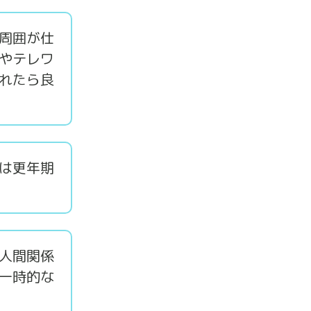
周囲が仕
やテレワ
れたら良
は更年期
人間関係
一時的な