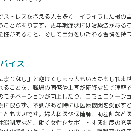
でストレスを抱える人も多く、イライラした後の
うことがあります。更年期症状には治療法がある
能性があること、そして自分をいたわる習慣を持
バイス
に祟りなし」と避けてしまう人もいるかもしれま
れることを、職場の同僚や上司が研修などで理解
のモチベーションが向上したり、コミュニケーシ
期に限らず、不調がある時には医療機関を受診す
ことも大切です。婦人科医や保健師、助産師など
休暇制度など、働く女性をサポートする制度の充