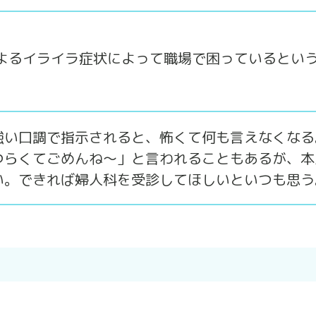
によるイライラ症状によって職場で困っているとい
強い口調で指示されると、怖くて何も言えなくなる
つらくてごめんね～」と言われることもあるが、本
い。できれば婦人科を受診してほしいといつも思う
ら