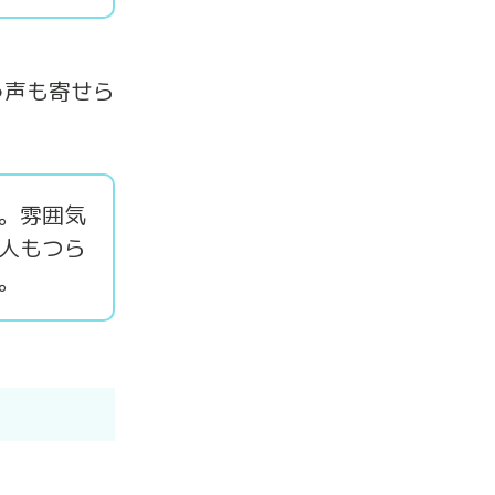
う声も寄せら
。雰囲気
人もつら
。