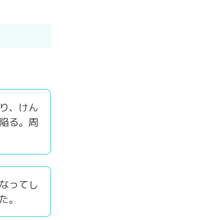
り、けん
陥る。周
なってし
た。