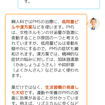
す。
婦人科ではPMSの治療に、
低用量ピ
ルや漢方薬
などを使います。PMS
は、女性ホルモンの分泌量が急激に
変動することが原因の一つと考えら
れていますが、低用量ピルは変動を
穏やかにするので、PMSの症状も緩
和されます。漢方薬では、精神的な
症状の悩みに対しては、加味逍遙散
（かみしょうようさん）や抑肝散
（よくかんさん）などがよく使われ
ます。
薬だけではなく、
生活習慣の見直し
も大切
です。運動や栄養がPMSの改
善に効果があることが分かっていま
す。例えば、リズミカルに歩くなど