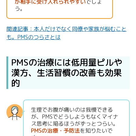
が相手に受け入れられやすい
でしょ
う。
関連記事：本人だけでなく同僚や家族が悩むこと
も。PMSのつらさとは
PMSの治療には低用量ピルや
漢方、生活習慣の改善も効果
的
生理でお腹が痛いのは我慢できる
が、PMSでどうしようもなくマイナ
ス思考に陥るほうがずっとつらい。
PMSの治療・予防法
を知りたいで