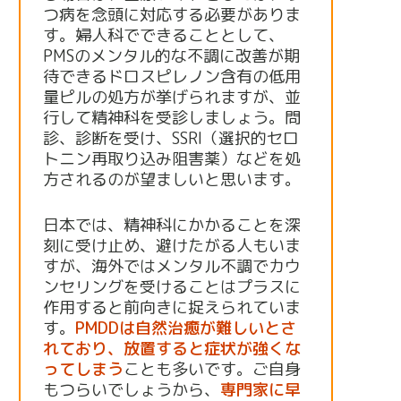
つ病を念頭に対応する必要がありま
す。婦人科でできることとして、
PMSのメンタル的な不調に改善が期
待できるドロスピレノン含有の低用
量ピルの処方が挙げられますが、並
行して精神科を受診しましょう。問
診、診断を受け、SSRI（選択的セロ
トニン再取り込み阻害薬）などを処
方されるのが望ましいと思います。
日本では、精神科にかかることを深
刻に受け止め、避けたがる人もいま
すが、海外ではメンタル不調でカウ
ンセリングを受けることはプラスに
作用すると前向きに捉えられていま
す。
PMDDは自然治癒が難しいとさ
れており、放置すると症状が強くな
ってしまう
ことも多いです。ご自身
もつらいでしょうから、
専門家に早