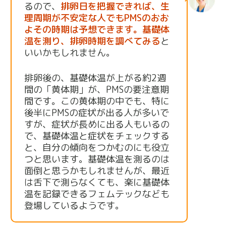
るので、
排卵日を把握できれば、生
理周期が不安定な人でもPMSのおお
よその時期は予想できます。基礎体
温を測り、排卵時期を調べてみる
と
いいかもしれません。
排卵後の、基礎体温が上がる約2週
間の「黄体期」が、PMSの要注意期
間です。この黄体期の中でも、特に
後半にPMSの症状が出る人が多いで
すが、症状が長めに出る人もいるの
で、基礎体温と症状をチェックする
と、自分の傾向をつかむのにも役立
つと思います。基礎体温を測るのは
面倒と思うかもしれませんが、最近
は舌下で測らなくても、楽に基礎体
温を記録できるフェムテックなども
登場しているようです。