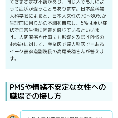
てさまざまな不調があり、同じ人でも月によ
って症状が違うこともあります。日本産科婦
人科学会によると、日本人女性の70～80％が
生理前に何らかの不調を自覚し、5％は重い症
状で日常生活に困難を感じているといいま
す。人間関係や仕事にも影響を及ぼすPMSの
お悩みに対して、産業医で婦人科医でもある
イーク表参道副院長の高尾美穂さんが答えま
す。
PMSや情緒不安定な女性への
職場での接し方