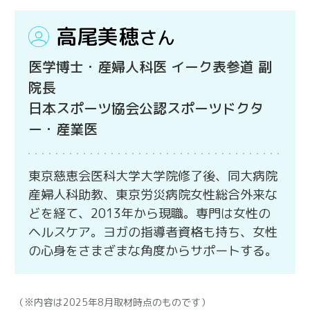
高尾美穂
さん
医学博士・産婦人科医 イーク表参道 副
院長
日本スポーツ協会公認スポーツドクタ
ー・産業医
東京慈恵会医科大学大学院修了後、同大病院
産婦人科助教、東京労災病院女性総合外来な
どを経て、2013年から現職。専門は女性の
ヘルスケア。ヨガの指導者資格も持ち、女性
の心身をさまざまな角度からサポートする。
（※内容は2025年8月取材時点のものです）