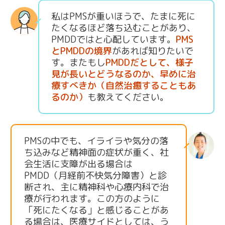
私はPMSが重いほうで、たまに死に
たくなるほど落ち込むことがあり、
PMDDではと心配しています。
PMS
とPMDDの境界
があれば知りたいで
す。またもし
PMDDだとして、様子
見が長いとどうなるのか、早めに治
療すべきか（自然治癒することもあ
るのか）
も教えてください。
PMSの中でも、イライラや気分の落
ち込みなど精神面の症状が重く、社
会生活に支障が出る場合は
PMDD（月経前不快気分障害）と診
断され、主に精神科や心療内科で治
療が行われます。この方のように
「死にたくなる」と感じることがあ
る場合は、医療サイドとしては、う