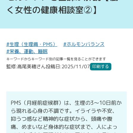
く女性の健康相談室②】
#生理（生理痛・PMS）
#ホルモンバランス
#栄養、運動、睡眠
キーワードからキーワード別の記事一覧を見ることができます
監修:高尾美穂さん
投稿日:2025/11/07
印刷する
PMS（月経前症候群）は、生理の3～10日前か
ら現れる心身の不調です。イライラや不安、
抑うつ感など精神的な症状から、頭痛や腹
痛、めまいなど身体的な症状まで、人によっ