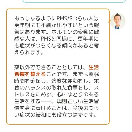
おっしゃるようにPMSがつらい人は
更年期にも不調が出やすいという報
告はあります。ホルモンの変動に敏
感な人は、PMSと同様に、更年期に
も症状がつらくなる傾向があると考
えられます。
薬以外でできることとしては、
生活
習慣を整える
ことです。まずは睡眠
時間を確保し、適度な運動をし、栄
養のバランスの取れた食事をし、ス
トレスをためず、心にゆとりのある
生活をする――。規則正しい生活習
慣を身に着けることは、今後のつら
い症状の緩和にも役立つはずです。