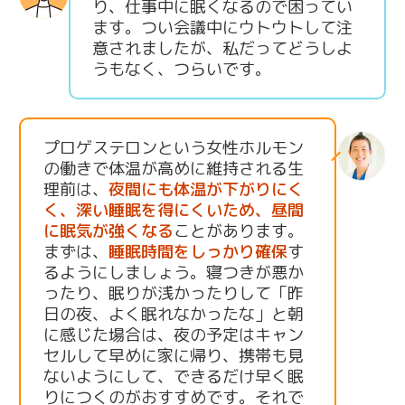
り、仕事中に眠くなるので困ってい
ます。つい会議中にウトウトして注
意されましたが、私だってどうしよ
うもなく、つらいです。
プロゲステロンという女性ホルモン
の働きで体温が高めに維持される生
理前は、
夜間にも体温が下がりにく
く、深い睡眠を得にくいため、昼間
に眠気が強くなる
ことがあります。
まずは、
睡眠時間をしっかり確保
す
るようにしましょう。寝つきが悪か
ったり、眠りが浅かったりして「昨
日の夜、よく眠れなかったな」と朝
に感じた場合は、夜の予定はキャン
セルして早めに家に帰り、携帯も見
ないようにして、できるだけ早く眠
りにつくのがおすすめです。それで