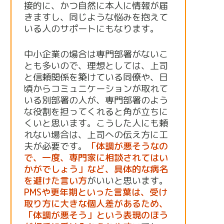
接的に、かつ自然に本人に情報が届
きますし、同じような悩みを抱えて
いる人のサポートにもなります。
中小企業の場合は専門部署がないこ
とも多いので、理想としては、上司
と信頼関係を築けている同僚や、日
頃からコミュニケーションが取れて
いる別部署の人が、専門部署のよう
な役割を担ってくれると角が立ちに
くいと思います。こうした人にも頼
れない場合は、上司への伝え方に工
夫が必要です。
「体調が悪そうなの
で、一度、専門家に相談されてはい
かがでしょう」など、具体的な病名
を避けた言い方
がいいと思います。
PMSや更年期といった言葉は、受け
取り方に大きな個人差があるため、
「体調が悪そう」という表現のほう