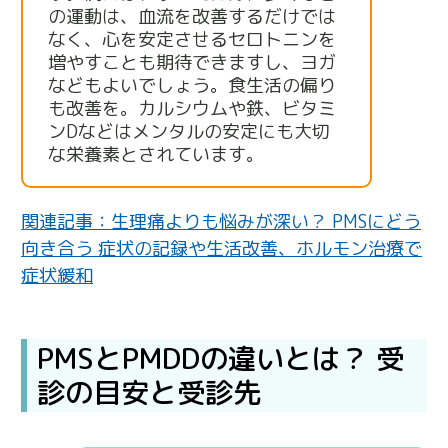
の運動は、血流を改善するだけでは
なく、心を安定させるセロトニンを
増やすことも期待できますし、ヨガ
などもよいでしょう。食生活の偏り
も改善を。カルシウムや鉄、ビタミ
ンDなどはメンタルの安定にも大切
な栄養素とされています。
関連記事：生理痛よりも悩みが深い？ PMSにどう
向き合う 症状の記録や生活改善、ホルモン治療で
症状緩和
PMSとPMDDの違いとは？ 受
診の目安と受診先