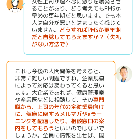
女性上司が理不尽に怒りを爆発させ
ることがあり、どう考えてもPMSか
早めの更年期だと思います。でも本
人は自分が悪いとはまったく感じて
いません。
どうすればPMSか更年期
だと自覚してもらえますか？（失礼
がない方法で）
これは今後の人間関係を考えると、
非常に難しい問題ですね。企業規模
によって対応は変わってくると思い
ます。大企業であれば、健康管理室
や産業医などに相談して、その
専門
職から、上司の年代の全従業員向け
に、健康に関するメルマガやeラー
ニングを配信したり、相談窓口の案
内をしてもらう
といいのではないで
しょうか。全員に情報を出せば、間