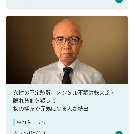
女性の不定愁訴、メンタル不調は鉄欠乏・
隠れ貧血を疑って！
鉄の補充で元気になる人が続出
専門家コラム
2025/06/10