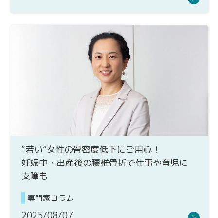
“若い”女性の骨密度低下にご用心！
妊娠中・出産後の腰椎骨折で仕事や育児に
支障も
専門家コラム
2025/08/07