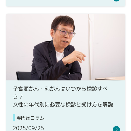
子宮頸がん・乳がんはいつから検診すべ
き？
女性の年代別に必要な検診と受け方を解説
専門家コラム
2025/09/25