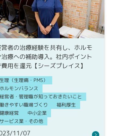
経営者の治療経験を共有し、ホルモ
ン治療への補助導入。社内ポイント
で費用を還元【シーズプレイス】
生理（生理痛・PMS）
ホルモンバランス
経営者・管理職が知っておきたいこと
働きやすい職場づくり
福利厚生
健康経営
中小企業
サービス業・その他
023/11/07