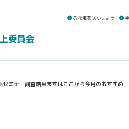
お花畑を咲かせよう！
画
セミナー
調査結果
まずはここから
今月のおすすめ