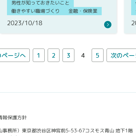
男性が知っておきたいこと
働きやすい職場づくり
金融・保険業
2023/10/18
2
のページへ
1
2
3
4
5
次のペー
情報保護方針
務所）東京都渋谷区神宮前5-53-67コスモス青山 地下1階