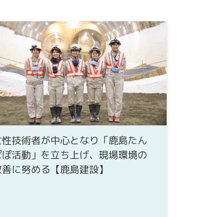
女性技術者が中心となり「鹿島たん
ぽぽ活動」を立ち上げ、現場環境の
改善に努める【鹿島建設】