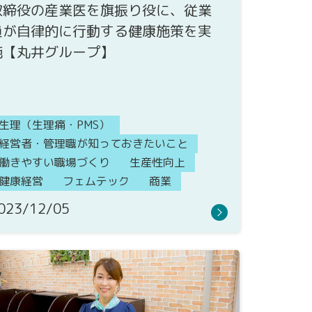
取締役の産業医を旗振り役に、従業
員が自律的に行動する健康施策を実
施【丸井グループ】
生理（生理痛・PMS）
経営者・管理職が知っておきたいこと
働きやすい職場づくり
生産性向上
健康経営
フェムテック
商業
023/12/05