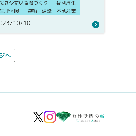
働きやすい職場づくり
福利厚生
生理休暇
運輸・建設・不動産業
023/10/10
ジへ