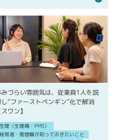
休みづらい雰囲気は、従業員1人を説
得し“ファーストペンギン”化で解消
【スワン】
生理（生理痛・PMS）
経営者・管理職が知っておきたいこと