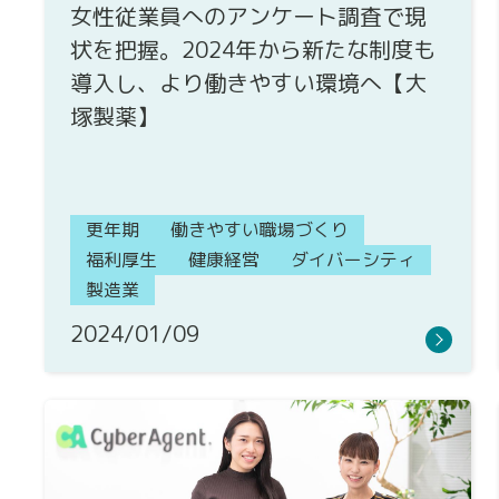
女性従業員へのアンケート調査で現
状を把握。2024年から新たな制度も
導入し、より働きやすい環境へ【大
塚製薬】
更年期
働きやすい職場づくり
福利厚生
健康経営
ダイバーシティ
製造業
2024/01/09