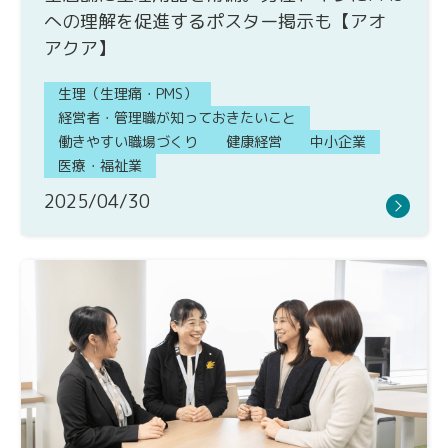
への理解を促進するポスター掲示も【アオ
アクア】
生理（生理痛・PMS）
経営者・管理職が知っておきたいこと
働きやすい職場づくり
健康経営
中小企業
医療・福祉業
2025/04/30