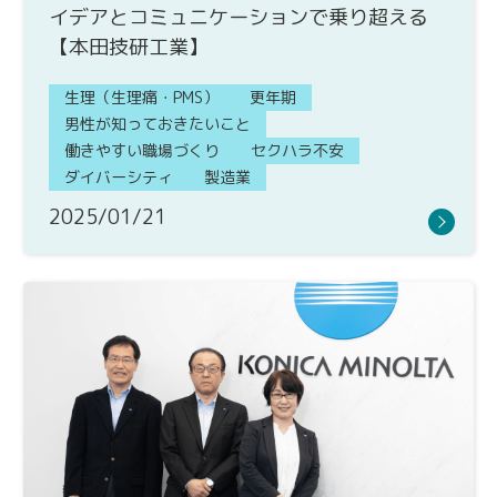
イデアとコミュニケーションで乗り超える
【本田技研工業】
生理（生理痛・PMS）
更年期
男性が知っておきたいこと
働きやすい職場づくり
セクハラ不安
ダイバーシティ
製造業
2025/01/21