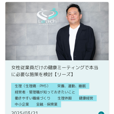
女性従業員だけの健康ミーティングで本当
に必要な施策を検討【リーズ】
生理（生理痛・PMS）
栄養、運動、睡眠
経営者・管理職が知っておきたいこと
働きやすい職場づくり
生理休暇
健康経営
中小企業
金融・保険業
2025/03/21