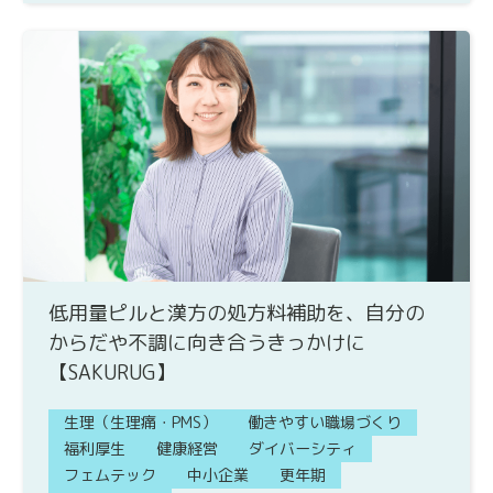
低用量ピルと漢方の処方料補助を、自分の
からだや不調に向き合うきっかけに
【SAKURUG】
生理（生理痛・PMS）
働きやすい職場づくり
福利厚生
健康経営
ダイバーシティ
フェムテック
中小企業
更年期