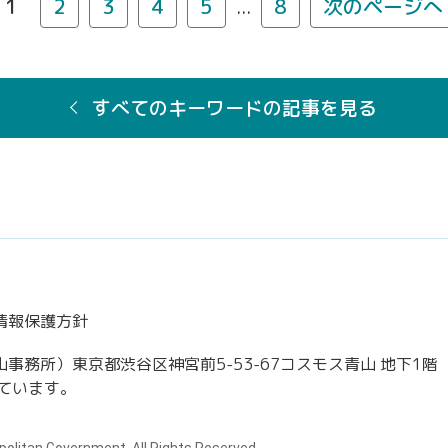
1
2
3
4
5
...
8
次のページへ
すべてのキーワードの記事を見る
情報保護方針
務所）東京都渋谷区神宮前5-53-67コスモス青山 地下1階
ています。
politan Government. All Rights Reserved.