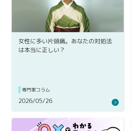
女性に多い片頭痛。あなたの対処法
は本当に正しい？
専門家コラム
2026/05/26