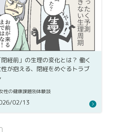
「閉経前」の生理の変化とは？ 働く
女性が抱える、閉経をめぐるトラブ
ル
女性の健康課題別体験談
026/02/13