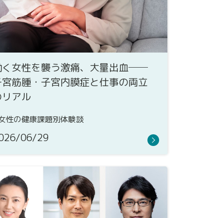
働く女性を襲う激痛、大量出血──
子宮筋腫・子宮内膜症と仕事の両立
のリアル
女性の健康課題別体験談
026/06/29