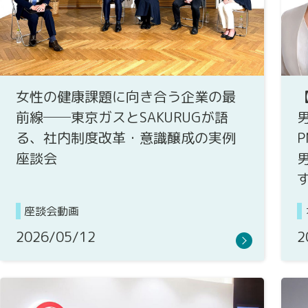
女性の健康課題に向き合う企業の最
前線──東京ガスとSAKURUGが語
る、社内制度改革・意識醸成の実例
座談会
座談会動画
2026/05/12
2