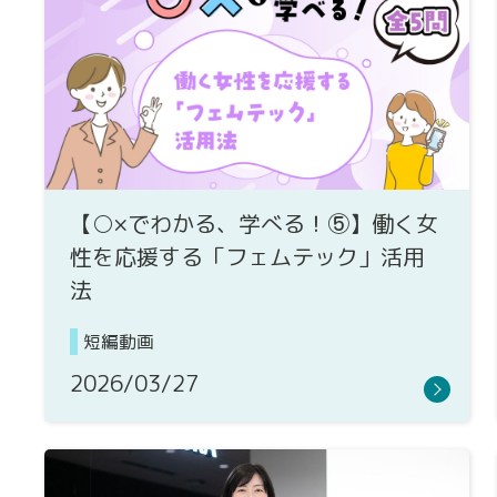
【○×でわかる、学べる！⑤】働く女
性を応援する「フェムテック」活用
法
短編動画
2026/03/27