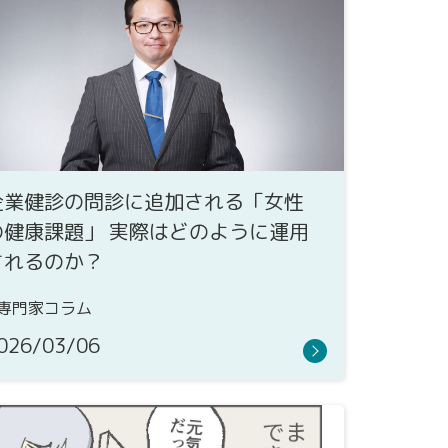
企業健診の問診に追加される「女性
の健康課題」 実際はどのように運用
されるのか？
専門家コラム
026/03/06