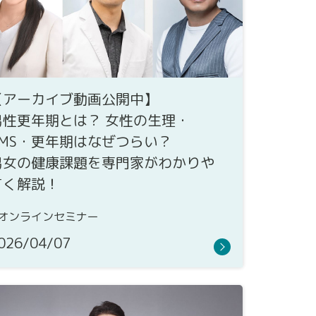
【アーカイブ動画公開中】
男性更年期とは？ 女性の生理・
PMS・更年期はなぜつらい？
男女の健康課題を専門家がわかりや
すく解説！
オンラインセミナー
026/04/07