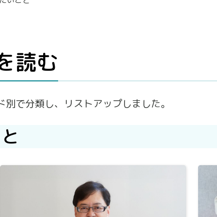
を読む
ド別で分類し、リストアップしました。
こと