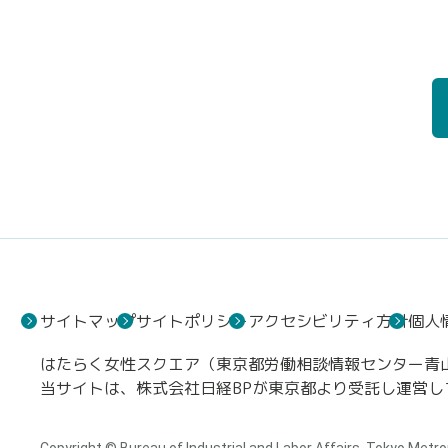
サイトマップ
サイトポリシー
アクセシビリティ方針
個人
はたらく女性スクエア（東京都労働相談情報センター青山事
当サイトは、株式会社日経BPが東京都より受託し運営し
Copyright © Bureau of Industrial and Labor Affairs, Tokyo Metro