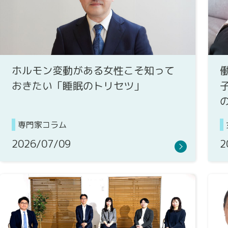
ホルモン変動がある女性こそ知って
おきたい「睡眠のトリセツ」
専門家コラム
2026/07/09
2