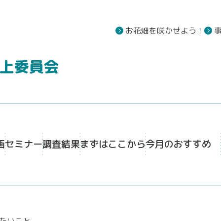
お花畑を咲かせよう！
画
セミナー
調査結果
まずはここから
今月のおすすめ
たいこと