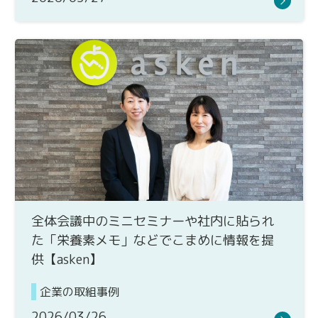
全体会議中のミニセミナーや社内に貼られ
た「栄養素メモ」などでこまめに情報を提
供【asken】
企業の取組事例
2026/03/26