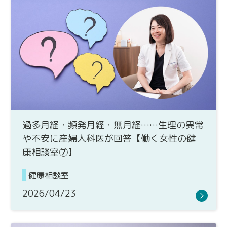
過多月経・頻発月経・無月経……生理の異常
や不安に産婦人科医が回答【働く女性の健
康相談室⑦】
健康相談室
2026/04/23