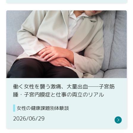
働く女性を襲う激痛、大量出血──子宮筋
腫・子宮内膜症と仕事の両立のリアル
女性の健康課題別体験談
2026/06/29