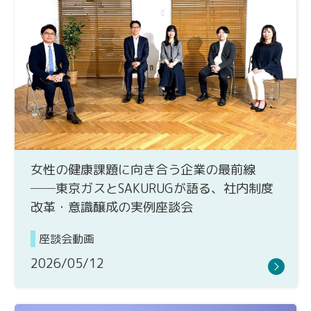
女性の健康課題に向き合う企業の最前線
──東京ガスとSAKURUGが語る、社内制度
改革・意識醸成の実例座談会
座談会動画
2026/05/12